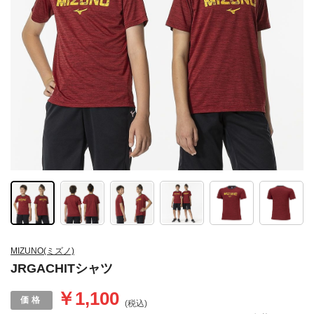
MIZUNO(ミズノ)
JRGACHITシャツ
￥1,100
(税込)