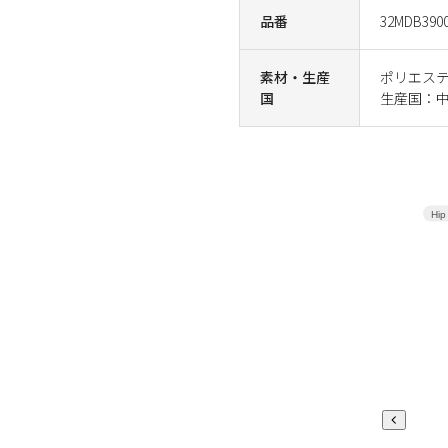
品番
32MDB390
素材・生産
ポリエステ
国
生産国：
Hip