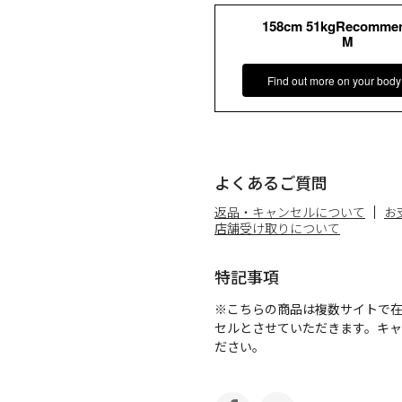
158cm 51kgRecomme
M
Find out more on your body
よくあるご質問
返品・キャンセルについて
お
店舗受け取りについて
特記事項
※こちらの商品は複数サイトで
セルとさせていただきます。キ
ださい。