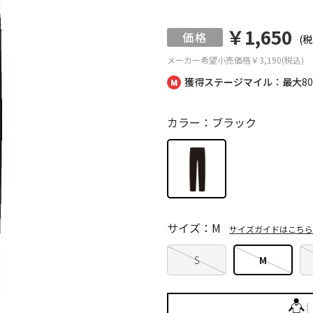
￥1,650
(税
メーカー希望小売価格
￥3,190(税込)
獲得ステージマイル：最大
8
カラー：ブラック
サイズ：M
サイズガイドはこちら
S
M