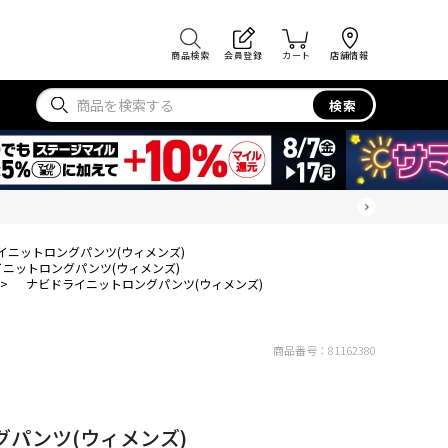
商品検索
会員登録
カート
店舗情報
検索
イニットロングパンツ(ウィメンズ)
ニットロングパンツ(ウィメンズ)
>
ナビドライニットロングパンツ(ウィメンズ)
商品番号：
81162380
パンツ(ウィメンズ)