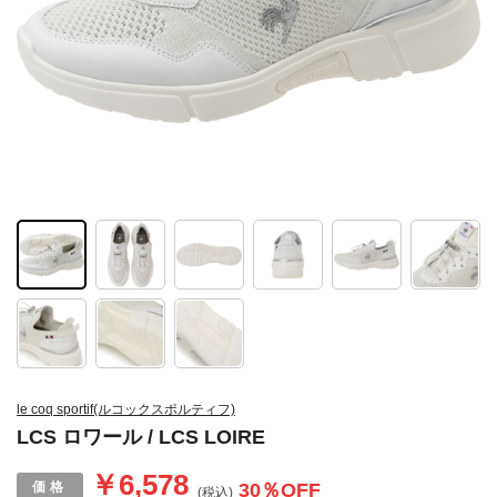
le coq sportif(ルコックスポルティフ)
LCS ロワール / LCS LOIRE
￥6,578
30
％OFF
(税込)