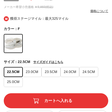
メーカー希望小売価格
￥9,460(税込)
価格について
獲得ステージマイル：最大
325マイル
カラー：F
サイズ：22.5CM
サイズガイドはこちら
22.5CM
23.0CM
23.5CM
24.0CM
24.5CM
25.0CM