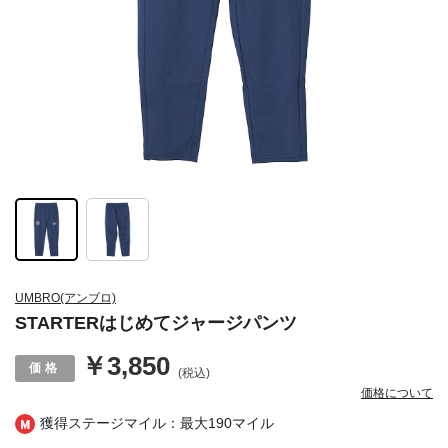
UMBRO(アンブロ)
STARTERはじめてジャージパンツ
￥3,850
(税込)
価格について
獲得ステージマイル：最大
190マイル