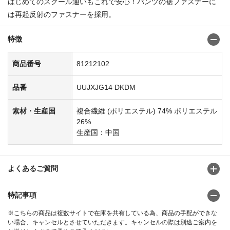
はじめてのスクール通いもこれで安心！パンツの裾ファスナーに
は再起反射のファスナーを採用。
特徴
商品番号
81212102
品番
UUJXJG14 DKDM
素材・生産国
複合繊維 (ポリエステル) 74% ポリエステル
26%
生産国：中国
よくあるご質問
特記事項
※こちらの商品は複数サイトで在庫を共有している為、商品の手配ができな
い場合、キャンセルとさせていただきます。キャンセルの際は別途ご案内を