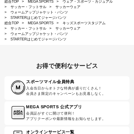
総合TOP
>
MEGA SPORTS
>
ウェア・スポーツ・カジュアル
>
サッカー・フットサル
>
サッカーウェア
>
ウォームアップジャケット・パンツ
>
STARTERはじめてジャージパンツ
総合TOP
>
MEGA SPORTS
>
キッズスポーツスタジアム
>
サッカー・フットサル
>
サッカーウェア
>
ウォームアップジャケット・パンツ
>
STARTERはじめてジャージパンツ
お得で便利なサービス
スポーツマイル会員特典
入会当日からオトクな特典が盛りだくさん！
会員さま限定のキャンペーンもお見逃しなく。
MEGA SPORTS 公式アプリ
会員証がすぐに開けて便利！
アプリクーポンや最新情報をお知らせします。
オンラインサービス一覧