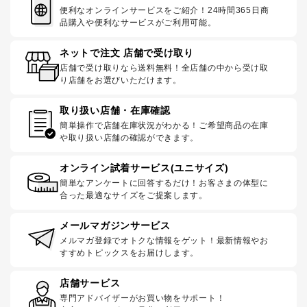
便利なオンラインサービスをご紹介！24時間365日商
品購入や便利なサービスがご利用可能。
ネットで注文 店舗で受け取り
店舗で受け取りなら送料無料！全店舗の中から受け取
り店舗をお選びいただけます。
取り扱い店舗・在庫確認
簡単操作で店舗在庫状況がわかる！ご希望商品の在庫
や取り扱い店舗の確認ができます。
オンライン試着サービス(ユニサイズ)
簡単なアンケートに回答するだけ！お客さまの体型に
合った最適なサイズをご提案します。
メールマガジンサービス
メルマガ登録でオトクな情報をゲット！最新情報やお
すすめトピックスをお届けします。
店舗サービス
専門アドバイザーがお買い物をサポート！