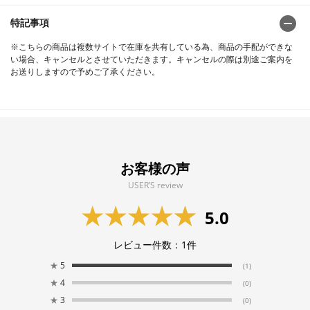
特記事項
※こちらの商品は複数サイトで在庫を共有している為、商品の手配ができな
い場合、キャンセルとさせていただきます。キャンセルの際は別途ご案内を
お送りしますので予めご了承ください。
お客様の声
USER’S review
5.0
レビュー件数：
1
件
★
5
(1)
★
4
(0)
★
3
(0)