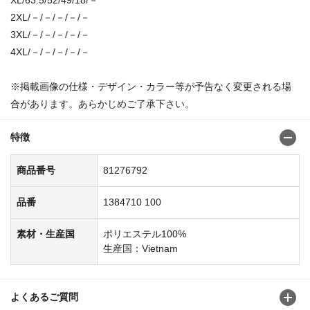
2XL/－/－/－/－/－
3XL/－/－/－/－/－
4XL/－/－/－/－/－
※掲載画像の仕様・デザイン・カラー等が予告なく変更される場
合があります。あらかじめご了承下さい。
特徴
商品番号
81276792
品番
1384710 100
素材・生産国
ポリエステル100%
生産国：Vietnam
よくあるご質問