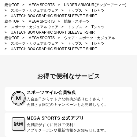
総合TOP
>
MEGA SPORTS
>
UNDER ARMOUR(アンダーアーマー)
>
スポーツ・カジュアルウェア
>
トップス
>
Tシャツ
>
UA TECH BOX GRAPHIC SHORT SLEEVE T-SHIRT
総合TOP
>
MEGA SPORTS
>
競技・スポーツ
>
スポーツ・カジュアルウェア
>
トップス
>
Tシャツ
>
UA TECH BOX GRAPHIC SHORT SLEEVE T-SHIRT
総合TOP
>
MEGA SPORTS
>
ウェア・スポーツ・カジュアル
>
スポーツ・カジュアルウェア
>
トップス
>
Tシャツ
>
UA TECH BOX GRAPHIC SHORT SLEEVE T-SHIRT
お得で便利なサービス
スポーツマイル会員特典
入会当日からオトクな特典が盛りだくさん！
会員さま限定のキャンペーンもお見逃しなく。
MEGA SPORTS 公式アプリ
会員証がすぐに開けて便利！
アプリクーポンや最新情報をお知らせします。