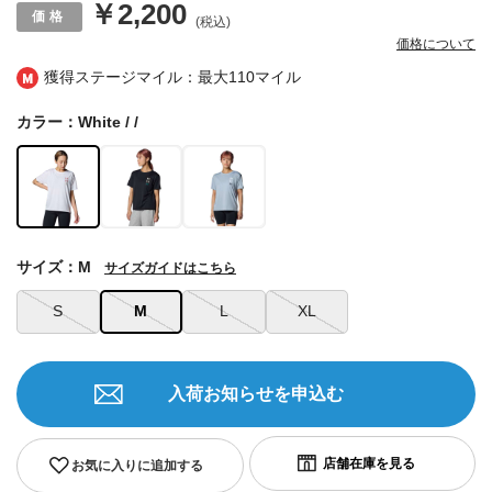
￥2,200
(税込)
価格について
獲得ステージマイル：最大
110マイル
カラー：White / /
サイズ：M
サイズガイドはこちら
S
M
L
XL
入荷お知らせを申込む
お気に入りに追加する