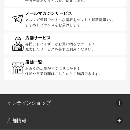
合った最適なサイズをご提案します。
メールマガジンサービス
メルマガ登録でオトクな情報をゲット！最新情報やお
すすめトピックスをお届けします。
店舗サービス
専門アドバイザーがお買い物をサポート！
充実したサービスを是非ご利用ください。
店舗一覧
お近くの店舗がすぐに見つかる！
住所や営業時間はこちらからご確認できます。
オンラインショップ
店舗情報