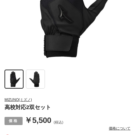
MIZUNO(ミズノ)
高校対応2双セット
￥5,500
(税込)
価格について