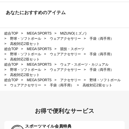
あなたにおすすめのアイテム
総合TOP
>
MEGA SPORTS
>
MIZUNO(ミズノ)
>
野球・ソフトボール
>
ウェアアクセサリー
>
手袋（両手用）
>
高校対応2双セット
総合TOP
>
MEGA SPORTS
>
競技・スポーツ
>
野球・ソフトボール
>
ウェアアクセサリー
>
手袋（両手用）
>
高校対応2双セット
総合TOP
>
MEGA SPORTS
>
ウェア・スポーツ・カジュアル
>
野球・ソフトボール
>
ウェアアクセサリー
>
手袋（両手用）
>
高校対応2双セット
総合TOP
>
MEGA SPORTS
>
アクセサリー
>
野球・ソフトボール
>
ウェアアクセサリー
>
手袋（両手用）
>
高校対応2双セット
お得で便利なサービス
スポーツマイル会員特典