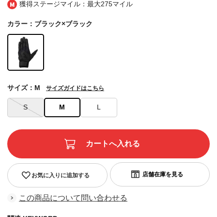
獲得ステージマイル：最大
275マイル
カラー：ブラック×ブラック
サイズ：M
サイズガイドはこちら
S
M
L
お気に入りに追加する
この商品について問い合わせる