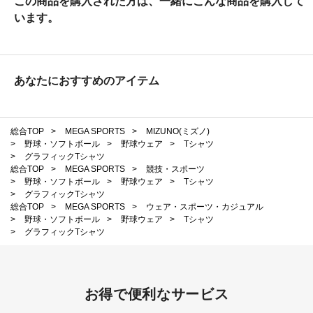
この商品を購入された方は、一緒にこんな商品を購入して
います。
あなたにおすすめのアイテム
総合TOP
>
MEGA SPORTS
>
MIZUNO(ミズノ)
>
野球・ソフトボール
>
野球ウェア
>
Tシャツ
>
グラフィックTシャツ
総合TOP
>
MEGA SPORTS
>
競技・スポーツ
>
野球・ソフトボール
>
野球ウェア
>
Tシャツ
>
グラフィックTシャツ
総合TOP
>
MEGA SPORTS
>
ウェア・スポーツ・カジュアル
>
野球・ソフトボール
>
野球ウェア
>
Tシャツ
>
グラフィックTシャツ
お得で便利なサービス