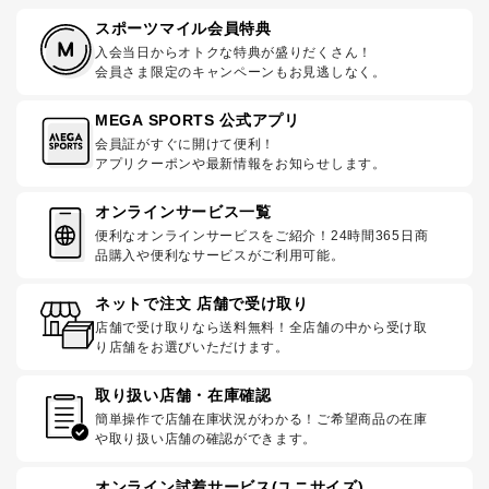
スポーツマイル会員特典
入会当日からオトクな特典が盛りだくさん！
会員さま限定のキャンペーンもお見逃しなく。
MEGA SPORTS 公式アプリ
会員証がすぐに開けて便利！
アプリクーポンや最新情報をお知らせします。
オンラインサービス一覧
便利なオンラインサービスをご紹介！24時間365日商
品購入や便利なサービスがご利用可能。
ネットで注文 店舗で受け取り
店舗で受け取りなら送料無料！全店舗の中から受け取
り店舗をお選びいただけます。
取り扱い店舗・在庫確認
簡単操作で店舗在庫状況がわかる！ご希望商品の在庫
や取り扱い店舗の確認ができます。
オンライン試着サービス(ユニサイズ)