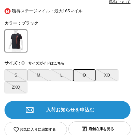
価格について
獲得ステージマイル：最大
165マイル
カラー：ブラック
サイズ：O
サイズガイドはこちら
S
M
L
O
XO
2XO
入荷お知らせを申込む
お気に入りに追加する