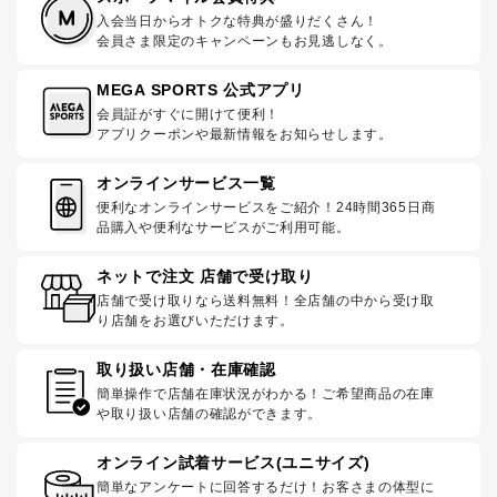
入会当日からオトクな特典が盛りだくさん！
会員さま限定のキャンペーンもお見逃しなく。
MEGA SPORTS 公式アプリ
会員証がすぐに開けて便利！
アプリクーポンや最新情報をお知らせします。
オンラインサービス一覧
便利なオンラインサービスをご紹介！24時間365日商
品購入や便利なサービスがご利用可能。
ネットで注文 店舗で受け取り
店舗で受け取りなら送料無料！全店舗の中から受け取
り店舗をお選びいただけます。
取り扱い店舗・在庫確認
簡単操作で店舗在庫状況がわかる！ご希望商品の在庫
や取り扱い店舗の確認ができます。
オンライン試着サービス(ユニサイズ)
簡単なアンケートに回答するだけ！お客さまの体型に