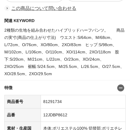
この商品について問い合わせる
関連 KEYWORD
2種類の生地を組み合わせたハイブリッドハーフパンツ。 商品
の実寸(商品の仕上がり寸法) ウエスト:S/64cm、M/68cm、
L/72cm、O/76cm、XO/80cm、2XO/83cm ヒップ:S/98cm、
M/102cm、L/106cm、O/110cm、XO/114cm、2XO/118cm 股
下:S/20cm、M/21cm、L/22cm、O/23cm、XO/24cm、
2XO/25cm 裾幅:S/24.5cm、M/25.5cm、L/26.5cm、O/27.5cm、
XO/28.5cm、2XO/29.5cm
特徴
商品番号
81291734
品番
12JDBP8612
素材・生産国
本体:ポリエステル100% 切替部:ポリエチレ