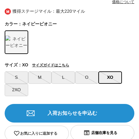
価格について
獲得ステージマイル：最大
220マイル
カラー：ネイビーピオニー
サイズ：XO
サイズガイドはこちら
S
M
L
O
XO
2XO
入荷お知らせを申込む
お気に入りに追加する