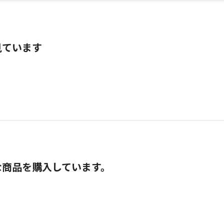
見ています
な商品を購入しています。