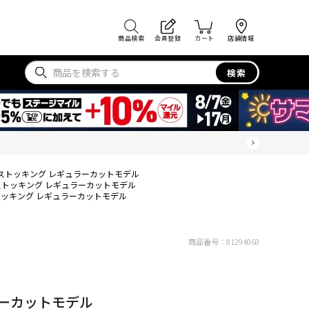
商品検索
会員登録
カート
店舗情報
検索
ストッキング レギュラーカットモデル
ストッキング レギュラーカットモデル
ッキング レギュラーカットモデル
商品番号：
81294068
ラーカットモデル