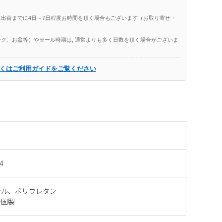
出荷までに4日～7日程度お時間を頂く場合もございます（お取り寄せ・
ク、お盆等）やセール時期は, 通常よりも多く日数を頂く場合がございま
くはご利用ガイドをご覧ください
4
テル、ポリウレタン
中国製