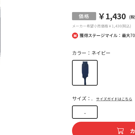
￥1,430
(税
メーカー希望小売価格
￥1,430(税込)
獲得ステージマイル：最大
7
カラー：ネイビー
サイズ：.
サイズガイドはこちら
.