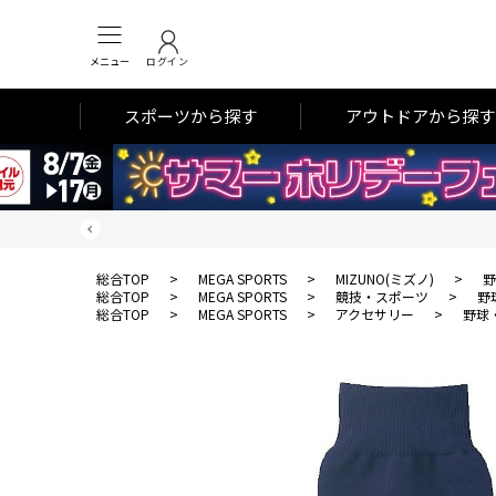
メニュー
ログイン
スポーツから探す
アウトドアから探す
総合TOP
>
MEGA SPORTS
>
MIZUNO(ミズノ)
>
野
総合TOP
>
MEGA SPORTS
>
競技・スポーツ
>
野
総合TOP
>
MEGA SPORTS
>
アクセサリー
>
野球