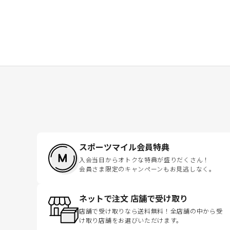
スポーツマイル会員特典
入会当日からオトクな特典が盛りだくさん！
会員さま限定のキャンペーンもお見逃しなく。
ネットで注文 店舗で受け取り
店舗で受け取りなら送料無料！全店舗の中から受
け取り店舗をお選びいただけます。