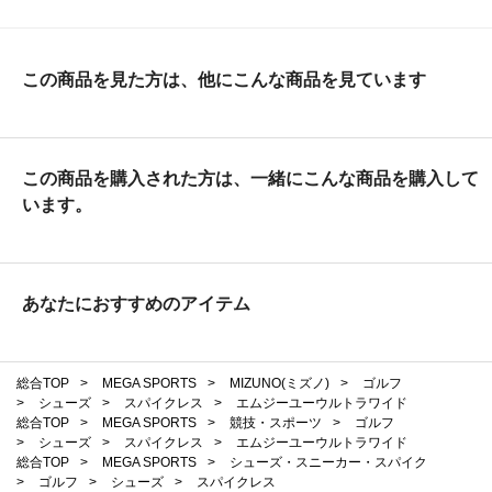
この商品を見た方は、他にこんな商品を見ています
この商品を購入された方は、一緒にこんな商品を購入して
います。
あなたにおすすめのアイテム
総合TOP
>
MEGA SPORTS
>
MIZUNO(ミズノ)
>
ゴルフ
>
シューズ
>
スパイクレス
>
エムジーユーウルトラワイド
総合TOP
>
MEGA SPORTS
>
競技・スポーツ
>
ゴルフ
>
シューズ
>
スパイクレス
>
エムジーユーウルトラワイド
総合TOP
>
MEGA SPORTS
>
シューズ・スニーカー・スパイク
>
ゴルフ
>
シューズ
>
スパイクレス