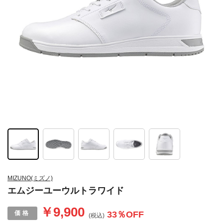
MIZUNO(ミズノ)
エムジーユーウルトラワイド
￥9,900
33
％OFF
(税込)