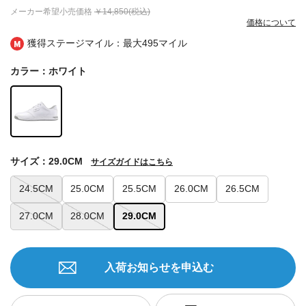
メーカー希望小売価格
￥14,850(税込)
価格について
獲得ステージマイル：最大
495マイル
カラー：ホワイト
サイズ：29.0CM
サイズガイドはこちら
24.5CM
25.0CM
25.5CM
26.0CM
26.5CM
27.0CM
28.0CM
29.0CM
入荷お知らせを申込む