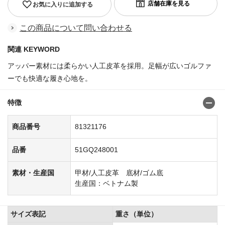
お気に入りに追加する
この商品について問い合わせる
関連 KEYWORD
アッパー素材には柔らかい人工皮革を採用。足幅が広いゴルファ
ーでも快適な履き心地を。
商品番号:81321101
特徴
商品番号
81321176
品番
51GQ248001
素材・生産国
甲材/人工皮革 底材/ゴム底
生産国：ベトナム製
サイズ表記
重さ（単位）