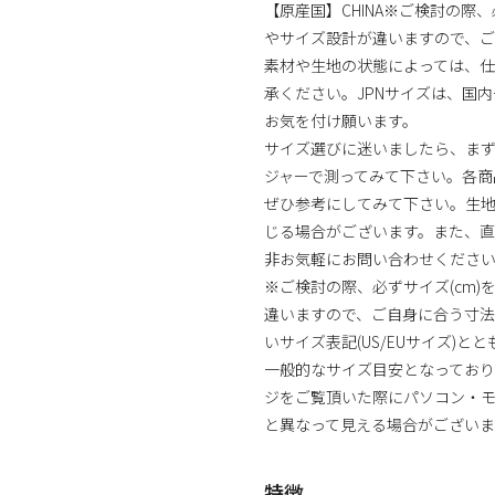
【原産国】CHINA※ご検討の際
やサイズ設計が違いますので、
素材や生地の状態によっては、
承ください。JPNサイズは、国
お気を付け願います。
サイズ選びに迷いましたら、まず
ジャーで測ってみて下さい。各商
ぜひ参考にしてみて下さい。生
じる場合がございます。また、直
非お気軽にお問い合わせくださ
※ご検討の際、必ずサイズ(cm
違いますので、ご自身に合う寸
いサイズ表記(US/EUサイズ)と
一般的なサイズ目安となっており
ジをご覧頂いた際にパソコン・モ
と異なって見える場合がございま
特徴