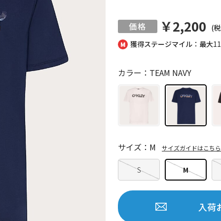
￥2,200
(税
獲得ステージマイル：最大
1
カラー：TEAM NAVY
サイズ：M
サイズガイドはこちら
S
M
入荷