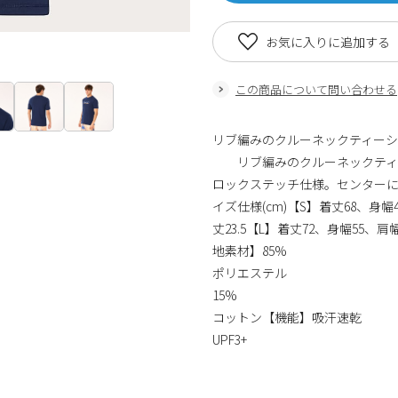
お気に入りに追加する
この商品について問い合わせる
リブ編みのクルーネックティー
リブ編みのクルーネックティーシ
ロックステッチ仕様。センターに
イズ仕様(cm)【S】着丈68、身幅4
丈23.5【L】着丈72、身幅55、肩幅
地素材】85%
ポリエステル
15%
コットン【機能】吸汗速乾
UPF3+