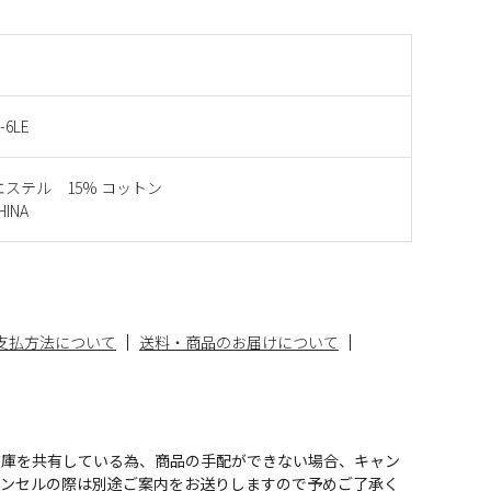
-6LE
リエステル 15% コットン
INA
支払方法について
送料・商品のお届けについて
在庫を共有している為、商品の手配ができない場合、キャン
ャンセルの際は別途ご案内をお送りしますので予めご了承く