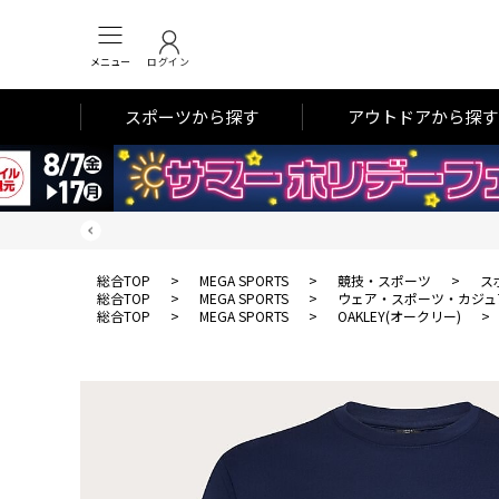
メニュー
ログイン
スポーツから探す
アウトドアから探す
総合TOP
>
MEGA SPORTS
>
競技・スポーツ
>
ス
総合TOP
>
MEGA SPORTS
>
ウェア・スポーツ・カジュ
総合TOP
>
MEGA SPORTS
>
OAKLEY(オークリー)
>