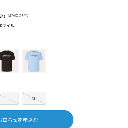
価格について
込)
10マイル
L
XL
お知らせを申込む