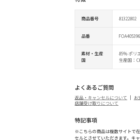
商品番号
81322802
品番
FOA405396
素材・生産
85% ポ
国
生産国：CH
よくあるご質問
返品・キャンセルについて
お
店舗受け取りについて
特記事項
※こちらの商品は複数サイトで
セルとさせていただきます。キ