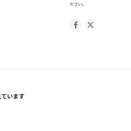
ださい。
見ています