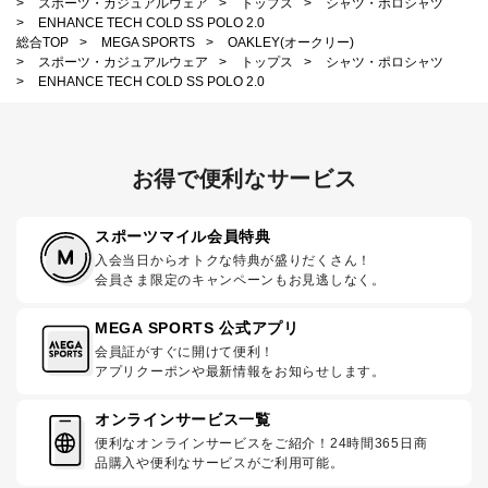
>
スポーツ・カジュアルウェア
>
トップス
>
シャツ・ポロシャツ
>
ENHANCE TECH COLD SS POLO 2.0
総合TOP
>
MEGA SPORTS
>
OAKLEY(オークリー)
>
スポーツ・カジュアルウェア
>
トップス
>
シャツ・ポロシャツ
>
ENHANCE TECH COLD SS POLO 2.0
お得で便利なサービス
スポーツマイル会員特典
入会当日からオトクな特典が盛りだくさん！
会員さま限定のキャンペーンもお見逃しなく。
MEGA SPORTS 公式アプリ
会員証がすぐに開けて便利！
アプリクーポンや最新情報をお知らせします。
オンラインサービス一覧
便利なオンラインサービスをご紹介！24時間365日商
品購入や便利なサービスがご利用可能。