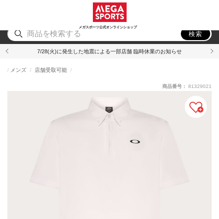
スポーツ
アウトドア
ブランド
アイテム
から探す
から探す
から探す
から探す
メガスポーツ公式オンラインショップ
検索
7/28(火)に発生した地震による一部店舗 臨時休業のお知らせ
メンズ
店舗受取可能
商品番号：
81329021