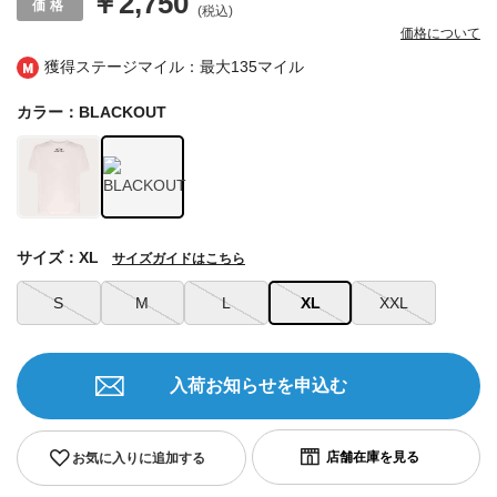
￥2,750
(税込)
価格について
獲得ステージマイル：最大
135マイル
カラー：BLACKOUT
サイズ：XL
サイズガイドはこちら
S
M
L
XL
XXL
入荷お知らせを申込む
お気に入りに追加する