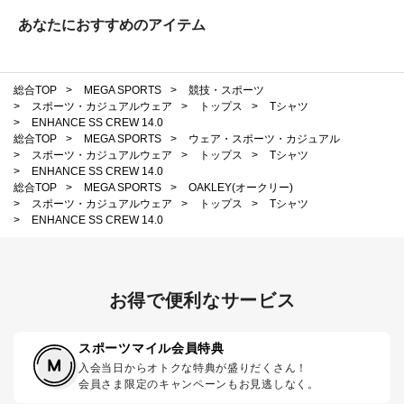
あなたにおすすめのアイテム
総合TOP
>
MEGA SPORTS
>
競技・スポーツ
>
スポーツ・カジュアルウェア
>
トップス
>
Tシャツ
>
ENHANCE SS CREW 14.0
総合TOP
>
MEGA SPORTS
>
ウェア・スポーツ・カジュアル
>
スポーツ・カジュアルウェア
>
トップス
>
Tシャツ
>
ENHANCE SS CREW 14.0
総合TOP
>
MEGA SPORTS
>
OAKLEY(オークリー)
>
スポーツ・カジュアルウェア
>
トップス
>
Tシャツ
>
ENHANCE SS CREW 14.0
お得で便利なサービス
スポーツマイル会員特典
入会当日からオトクな特典が盛りだくさん！
会員さま限定のキャンペーンもお見逃しなく。