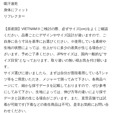
吸汗速乾
身体にフィット
リフレクター
【原産国】VIETNAM※ご検討の際、必ずサイズ(cm)をよくご確認
ください。品番ごとにデザインやサイズ設計が違いますので、ご
自身に合う寸法を基準にお選びください。※使用している素材や
生地の状態によっては、仕上がりに多少の差異が生じる場合がご
ざいます。予めご了承ください。JPNサイズは、国内一般的な”サ
イズ目安”となっております。取り違いの無い様お気を付け願いま
す。
サイズ選びに迷いましたら、まずは自分が普段着用しているTシャ
ツ等をご用意いただき、メジャーで測ってみて下さい。各商品ペ
ージにて、細かな採寸データを記載しておりますので、ぜひ参考
にしてみて下さい。生地によっては、伸び方等の違いにより採寸
データと誤差の生じる場合がございます。また、直営店舗では試
着が可能です(下着などの衛生商品は不可)。是非お気軽にお問い合
わせください。