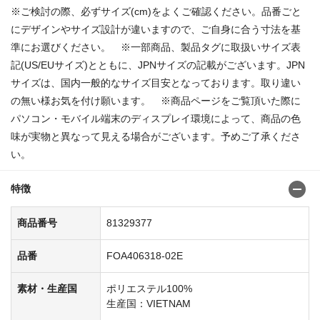
※ご検討の際、必ずサイズ(cm)をよくご確認ください。品番ごと
にデザインやサイズ設計が違いますので、ご自身に合う寸法を基
準にお選びください。 ※一部商品、製品タグに取扱いサイズ表
記(US/EUサイズ)とともに、JPNサイズの記載がございます。JPN
サイズは、国内一般的なサイズ目安となっております。取り違い
の無い様お気を付け願います。 ※商品ページをご覧頂いた際に
パソコン・モバイル端末のディスプレイ環境によって、商品の色
味が実物と異なって見える場合がございます。予めご了承くださ
い。
特徴
商品番号
81329377
品番
FOA406318-02E
素材・生産国
ポリエステル100%
生産国：VIETNAM