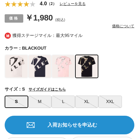
4.0
（2）
レビューを見る
￥1,980
(税込)
価格について
獲得ステージマイル：最大
95マイル
カラー：BLACKOUT
サイズ：S
サイズガイドはこちら
S
M
L
XL
XXL
入荷お知らせを申込む