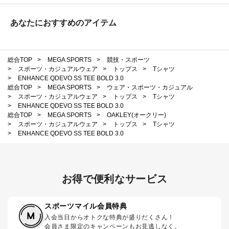
あなたにおすすめのアイテム
総合TOP
>
MEGA SPORTS
>
競技・スポーツ
>
スポーツ・カジュアルウェア
>
トップス
>
Tシャツ
>
ENHANCE QDEVO SS TEE BOLD 3.0
総合TOP
>
MEGA SPORTS
>
ウェア・スポーツ・カジュアル
>
スポーツ・カジュアルウェア
>
トップス
>
Tシャツ
>
ENHANCE QDEVO SS TEE BOLD 3.0
総合TOP
>
MEGA SPORTS
>
OAKLEY(オークリー)
>
スポーツ・カジュアルウェア
>
トップス
>
Tシャツ
>
ENHANCE QDEVO SS TEE BOLD 3.0
お得で便利なサービス
スポーツマイル会員特典
入会当日からオトクな特典が盛りだくさん！
会員さま限定のキャンペーンもお見逃しなく。