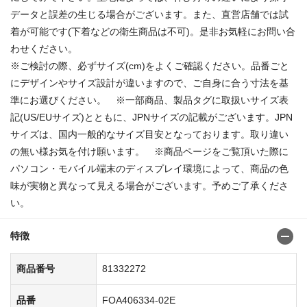
データと誤差の生じる場合がございます。また、直営店舗では試
着が可能です(下着などの衛生商品は不可)。是非お気軽にお問い合
わせください。
※ご検討の際、必ずサイズ(cm)をよくご確認ください。品番ごと
にデザインやサイズ設計が違いますので、ご自身に合う寸法を基
準にお選びください。 ※一部商品、製品タグに取扱いサイズ表
記(US/EUサイズ)とともに、JPNサイズの記載がございます。JPN
サイズは、国内一般的なサイズ目安となっております。取り違い
の無い様お気を付け願います。 ※商品ページをご覧頂いた際に
パソコン・モバイル端末のディスプレイ環境によって、商品の色
味が実物と異なって見える場合がございます。予めご了承くださ
い。
特徴
商品番号
81332272
品番
FOA406334-02E