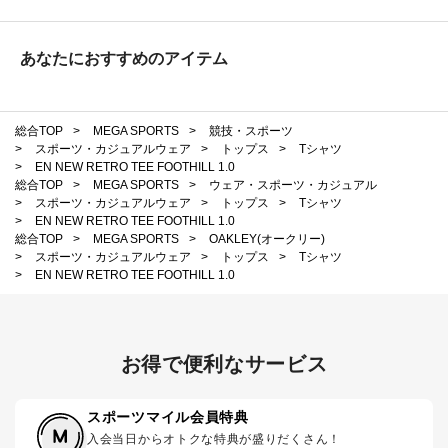
あなたにおすすめのアイテム
総合TOP
>
MEGA SPORTS
>
競技・スポーツ
>
スポーツ・カジュアルウェア
>
トップス
>
Tシャツ
>
EN NEW RETRO TEE FOOTHILL 1.0
総合TOP
>
MEGA SPORTS
>
ウェア・スポーツ・カジュアル
>
スポーツ・カジュアルウェア
>
トップス
>
Tシャツ
>
EN NEW RETRO TEE FOOTHILL 1.0
総合TOP
>
MEGA SPORTS
>
OAKLEY(オークリー)
>
スポーツ・カジュアルウェア
>
トップス
>
Tシャツ
>
EN NEW RETRO TEE FOOTHILL 1.0
お得で便利なサービス
スポーツマイル会員特典
入会当日からオトクな特典が盛りだくさん！