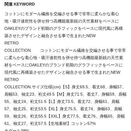
関連 KEYWORD
コットンにモダール繊維を交編させる事で非常に柔らかな着心
地・吸汗速乾性を併せ持つ高機能最新鋭の天竺素材をベースに
OAKLEYのブランド初期のグラフィックをベースに現代風に再構
築させたデザインと融合させる事で生まれたNEW
RETRO
COLLECTION. コットンにモダール繊維を交編させる事で非常
に柔らかな着心地・吸汗速乾性を併せ持つ高機能最新鋭の天竺素
材をベースにOAKLEYのブランド初期のグラフィックをベースに
現代風に再構築させたデザインと融合させる事で生まれたNEW
RETRO
COLLECTION.サイズ仕様(cm)【S】身丈69.5、着丈68、身幅57、
肩幅53、袖丈23、裄丈49.5【M】身丈71.5、着丈7、身幅59、肩幅
55、袖丈24、裄丈51.5【L】身丈73.5、着丈72、身幅61、肩幅
57、袖丈25、裄丈53.5【XL】身丈75.5、着丈74、身幅63、肩幅
59、袖丈26、裄丈55.5【XXL】身丈77.5、着丈76、身幅65、肩幅
61、袖丈27、裄丈57.5【生地素材】コットン57%
モダール38%