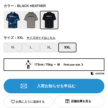
カラー：BLACK HEATHER
サイズ：XXL
サイズガイドはこちら
M
L
XL
XXL
173cm / 70kg
M
Find your size
入荷お知らせを申込む
お気に入りに追加する