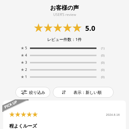
お客様の声
USER’S review
5.0
レビュー件数：
1
件
★
5
(1)
★
4
(0)
★
3
(0)
★
2
(0)
★
1
(0)
絞り込み
表示：新しい順
2024.8.16
程よくルーズ