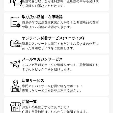
店舗で受け取りなら送料無料！全店舗の中から受け取
り店舗をお選びいただけます。
取り扱い店舗・在庫確認
簡単操作で店舗在庫状況がわかる！ご希望商品の在庫
や取り扱い店舗の確認ができます。
オンライン試着サービス(ユニサイズ)
簡単なアンケートに回答するだけ！お客さまの体型に
合った最適なサイズをご提案します。
メールマガジンサービス
メルマガ登録でオトクな情報をゲット！最新情報やお
すすめトピックスをお届けします。
店舗サービス
専門アドバイザーがお買い物をサポート！
充実したサービスを是非ご利用ください。
店舗一覧
お近くの店舗がすぐに見つかる！
住所や営業時間はこちらからご確認できます。