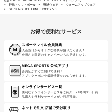
総合TOP
>
MEGA SPORTS
>
OAKLEY(オークリー)
>
野球・ソフトボール
>
野球ウェア
>
ウォームアップウェア
>
STRIKING LIGHT KNIT HOODY 5.0
お得で便利なサービス
スポーツマイル会員特典
入会当日からオトクな特典が盛りだくさん！
会員さま限定のキャンペーンもお見逃しなく。
MEGA SPORTS 公式アプリ
会員証がすぐに開けて便利！
アプリクーポンや最新情報をお知らせします。
オンラインサービス一覧
便利なオンラインサービスをご紹介！24時間365日商
品購入や便利なサービスがご利用可能。
ネットで注文 店舗で受け取り