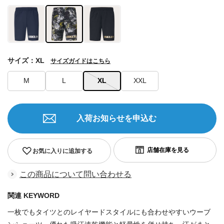
サイズ：XL
サイズガイドはこちら
M
L
XL
XXL
入荷お知らせを申込む
お気に入りに追加する
この商品について問い合わせる
関連 KEYWORD
一枚でもタイツとのレイヤードスタイルにも合わせやすいウーブ