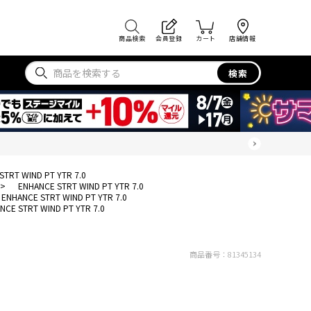
商品検索
会員登録
カート
店舗情報
検索
STRT WIND PT YTR 7.0
>
ENHANCE STRT WIND PT YTR 7.0
ENHANCE STRT WIND PT YTR 7.0
NCE STRT WIND PT YTR 7.0
商品番号：
81345134