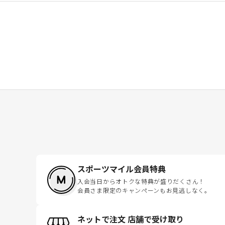
スポーツマイル会員特典
入会当日からオトクな特典が盛りだくさん！
会員さま限定のキャンペーンもお見逃しなく。
ネットで注文 店舗で受け取り