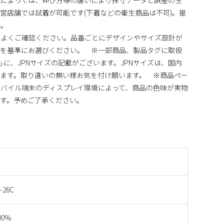
営店舗では試着が可能です(下着などの衛生商品は不可)。是
い。
)をよくご確認ください。品番ごとにデザインやサイズ設計が
法を基準にお選びください。 ※一部商品、製品タグに取扱
ともに、JPNサイズの記載がございます。JPNサイズは、国内
ます。取り違いの無い様お気を付け願います。 ※商品ペー
バイル端末のディスプレイ環境によって、商品の色味が実物
す。予めご了承ください。
-26C
00%