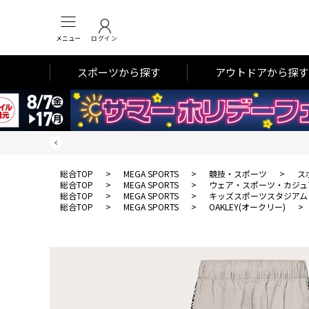
メニュー
ログイン
スポーツから探す
アウトドアから探す
総合TOP
>
MEGA SPORTS
>
競技・スポーツ
>
ス
総合TOP
>
MEGA SPORTS
>
ウェア・スポーツ・カジュ
総合TOP
>
MEGA SPORTS
>
キッズスポーツスタジアム
総合TOP
>
MEGA SPORTS
>
OAKLEY(オークリー)
>