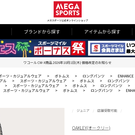
メガスポーツ公式オンラインショップ
ブランドから探す
アイテムから探す
ワコール CW-X商品 2026年10月1日(木) 価格改定のお知らせ
ポーツ・カジュアルウェア
>
ボトムス
>
ロングパンツ
>
ENHANCE 
アル
>
スポーツ・カジュアルウェア
>
ボトムス
>
ロングパンツ
>
スポーツ・カジュアルウェア
>
ボトムス
>
ロングパンツ
>
スポーツ・カジュアルウェア
>
ボトムス
>
ロングパンツ
>
ENHA
ジュニア
店舗受取可能
OAKLEY(オークリー)