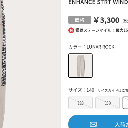
ENHANCE STRT WIND 
￥3,300
(税
獲得ステージマイル：最大
1
カラー：LUNAR ROCK
サイズ：140
サイズガイドはこ
120
130
入荷