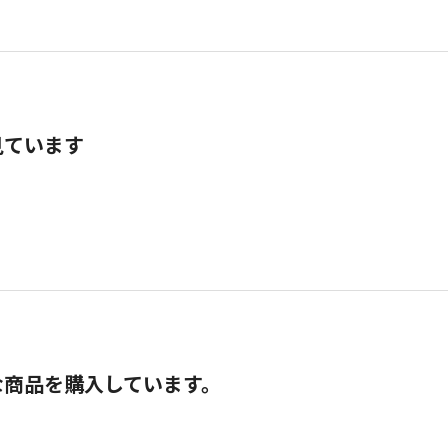
見ています
な商品を購入しています。