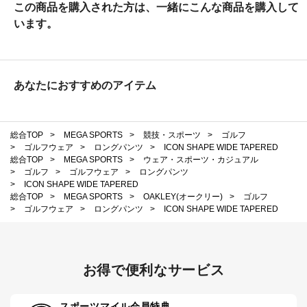
この商品を購入された方は、一緒にこんな商品を購入して
います。
あなたにおすすめのアイテム
総合TOP
>
MEGA SPORTS
>
競技・スポーツ
>
ゴルフ
>
ゴルフウェア
>
ロングパンツ
>
ICON SHAPE WIDE TAPERED
総合TOP
>
MEGA SPORTS
>
ウェア・スポーツ・カジュアル
>
ゴルフ
>
ゴルフウェア
>
ロングパンツ
>
ICON SHAPE WIDE TAPERED
総合TOP
>
MEGA SPORTS
>
OAKLEY(オークリー)
>
ゴルフ
>
ゴルフウェア
>
ロングパンツ
>
ICON SHAPE WIDE TAPERED
お得で便利なサービス
スポーツマイル会員特典