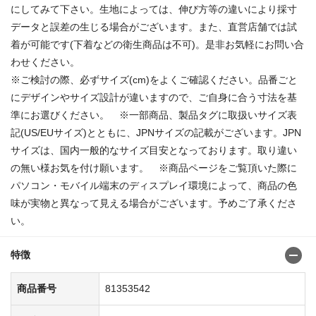
にしてみて下さい。生地によっては、伸び方等の違いにより採寸
データと誤差の生じる場合がございます。また、直営店舗では試
着が可能です(下着などの衛生商品は不可)。是非お気軽にお問い合
わせください。
※ご検討の際、必ずサイズ(cm)をよくご確認ください。品番ごと
にデザインやサイズ設計が違いますので、ご自身に合う寸法を基
準にお選びください。 ※一部商品、製品タグに取扱いサイズ表
記(US/EUサイズ)とともに、JPNサイズの記載がございます。JPN
サイズは、国内一般的なサイズ目安となっております。取り違い
の無い様お気を付け願います。 ※商品ページをご覧頂いた際に
パソコン・モバイル端末のディスプレイ環境によって、商品の色
味が実物と異なって見える場合がございます。予めご了承くださ
い。
特徴
商品番号
81353542