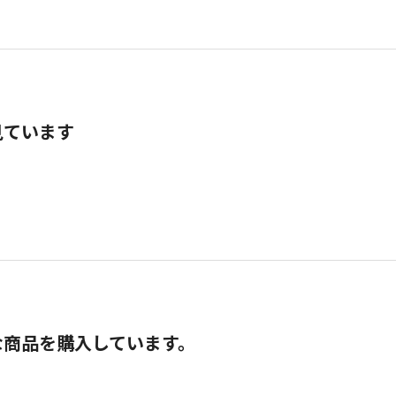
見ています
な商品を購入しています。