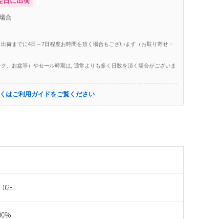
翌日に出荷
場合
出荷までに4日～7日程度お時間を頂く場合もございます（お取り寄せ・
ク、お盆等）やセール時期は, 通常よりも多く日数を頂く場合がございま
くはご利用ガイドをご覧ください
-02E
00%