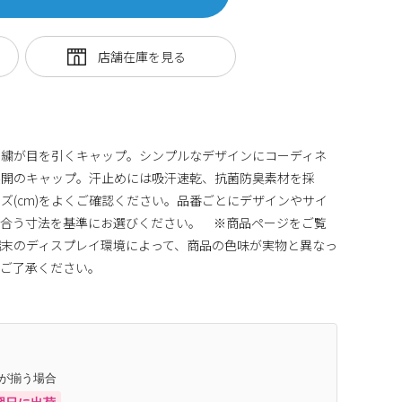
刺繍が目を引くキャップ。シンプルなデザインにコーディネ
展開のキャップ。汗止めには吸汗速乾、抗菌防臭素材を採
(cm)をよくご確認ください。品番ごとにデザインやサイ
に合う寸法を基準にお選びください。 ※商品ページをご覧
末のディスプレイ環境によって、商品の色味が実物と異なっ
めご了承ください。
庫が揃う場合