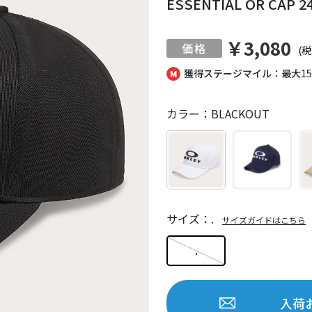
ESSENTIAL OR CAP 24
￥3,080
(税
獲得ステージマイル：最大
1
カラー：BLACKOUT
サイズ：.
サイズガイドはこちら
.
入荷