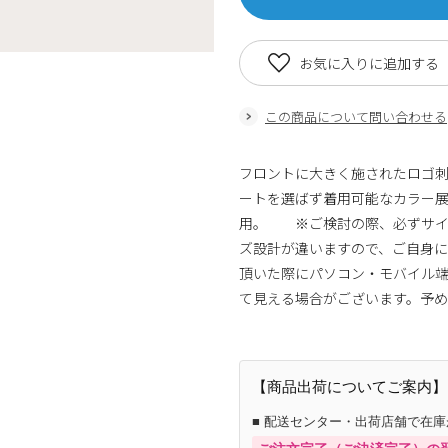
お気に入りに追加する
この商品について問い合わせる
フロントに大きく施されたロゴ
ートを選ばず着用可能なカラー
用。 ※ご検討の際、必ずサイズ
ズ設計が違いますので、ご自身
頂いた際にパソコン・モバイル端
て見える場合がございます。予
【商品出荷についてご案内】
■ 配送センター・出荷店舗で在