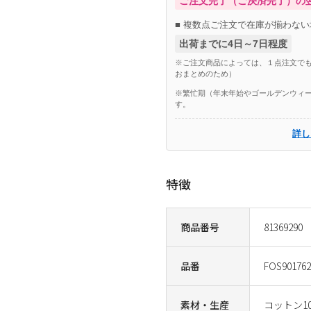
ご注文完了（ご決済完了）の
■ 複数点ご注文で在庫が揃わない
出荷までに4日～7日程度
※ご注文商品によっては、１点注文でも
おまとめのため）
※繁忙期（年末年始やゴールデンウィー
す。
詳し
特徴
商品番号
81369290
品番
FOS901762
素材・生産
コットン1