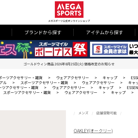
メガスポーツ公式オンラインショップ
ブランドから探す
アイテムから探す
ゴールドウィン商品 2026年8月25日(火) 価格改定のお知らせ
ポーツアクセサリー・雑貨
>
ウェアアクセサリー
>
キャップ
>
ESS
アル
>
スポーツアクセサリー・雑貨
>
ウェアアクセサリー
>
キャ
ーツアクセサリー・雑貨
>
ウェアアクセサリー
>
キャップ
>
ESSEN
スポーツアクセサリー・雑貨
>
ウェアアクセサリー
>
キャップ
>
メンズ
店舗受取可能
OAKLEY(オークリー)