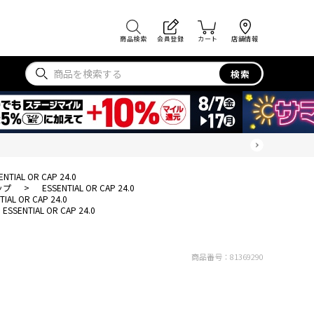
商品検索
会員登録
カート
店舗情報
検索
ENTIAL OR CAP 24.0
ップ
>
ESSENTIAL OR CAP 24.0
TIAL OR CAP 24.0
ESSENTIAL OR CAP 24.0
商品番号：
81369290