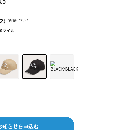
.0
価格について
込)
50マイル
お知らせを申込む