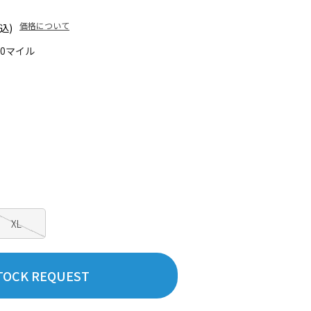
価格について
込)
80マイル
XL
TOCK REQUEST