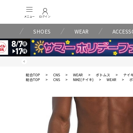
メニュー
ログイン
SHOES
WEAR
ACCESS
総合TOP
>
CNS
>
WEAR
>
ボトムス
>
ナイ
総合TOP
>
CNS
>
NIKE(ナイキ)
>
WEAR
>
ボ