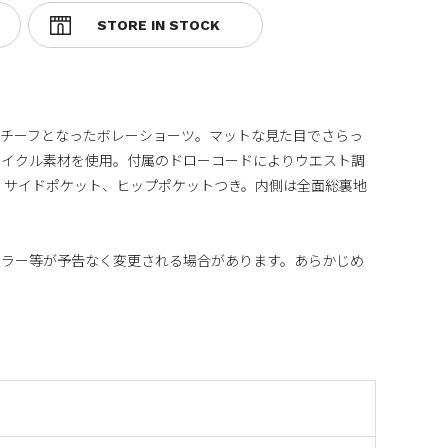
モチーフとなったボレーショーツ。マットな見た目でさらっ
サイクル素材を使用。付属のドローコードによりウエスト調
cm)、サイドポケット、ヒップポケットつき。内側は全面総裏地
カラー等が予告なく変更される場合があります。あらかじめ