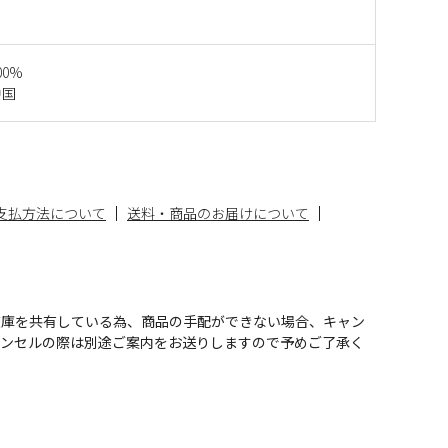
00%
中国
支払方法について
送料・商品のお届けについて
在庫を共有している為、商品の手配ができない場合、キャン
ャンセルの際は別途ご案内をお送りしますので予めご了承く