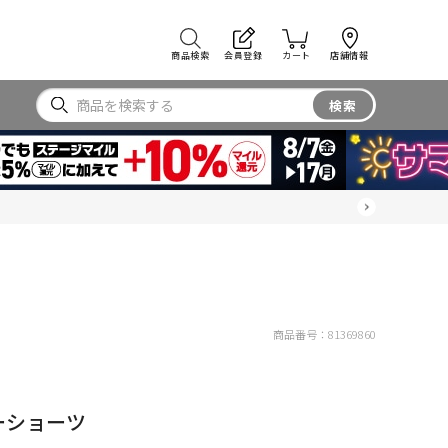
商品検索
会員登録
カート
店舗情報
検索
商品番号：
81369860
ーショーツ