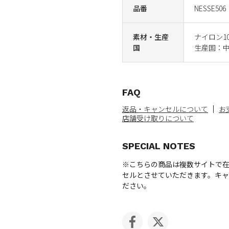
品番
NESSE506
素材・生産
ナイロン1
国
生産国：
FAQ
返品・キャンセルについて
お
店舗受け取りについて
SPECIAL NOTES
※こちらの商品は複数サイトで
セルとさせていただきます。キ
ださい。