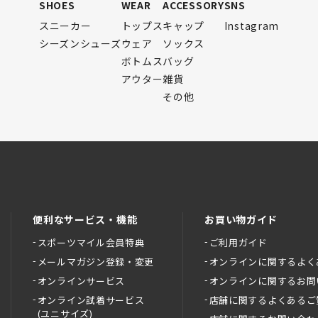
SHOES
WEAR
ACCESSORY
SNS
スニーカー
トップス
キャップ
Instagram
シーズンシューズ
ウェア
ソックス
ボトムス
バッグ
アウター
雑貨
その他
便利なサービス・機能
お買い物ガイド
スポーツマイル会員特典
ご利用ガイド
メールマガジン登録・変更
オンラインに関するよく
オンラインサービス
オンラインに関するお問
オンライン試着サービス
店舗に関するよくあるご
(ユニサイズ)