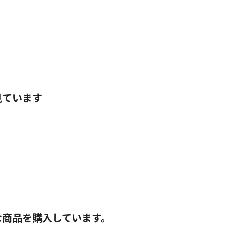
見ています
な商品を購入しています。