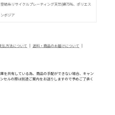
空紡糸リサイクルプレーティング天竺(綿75%、ポリエス
カンボジア
支払方法について
送料・商品のお届けについて
在庫を共有している為、商品の手配ができない場合、キャン
ャンセルの際は別途ご案内をお送りしますので予めご了承く