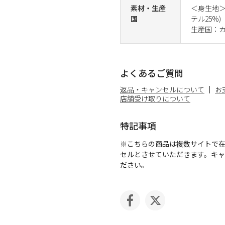
素材・生産
＜身生地＞
国
テル25%)
生産国：
よくあるご質問
返品・キャンセルについて
お
店舗受け取りについて
特記事項
※こちらの商品は複数サイトで
セルとさせていただきます。キ
ださい。