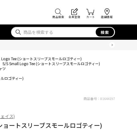
商品検索
会員登録
カート
店舗情報
検索
all Logo Tee (ショートスリーブスモールロゴティー)
S/S Small Logo Tee (ショートスリーブスモールロゴティー)
ャツ
スモールロゴティー)
商品番号：
81644197
フェイス)
 Tee (ショートスリーブスモールロゴティー)