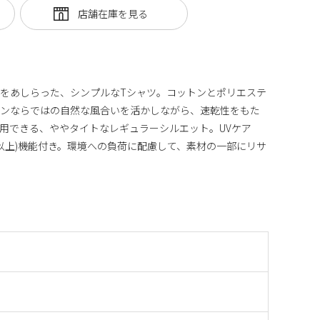
をあしらった、シンプルなTシャツ。コットンとポリエステ
トンならではの自然な風合いを活かしながら、速乾性をもた
用できる、ややタイトなレギュラーシルエット。UVケア
85%以上)機能付き。環境への負荷に配慮して、素材の一部にリサ