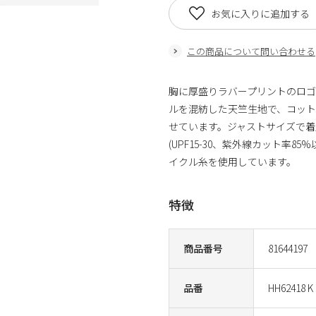
お気に入りに追加する
この商品について問い合わせる
胸に厚盛りラバープリントのロゴ
ルを混紡した天竺生地で、コッ
せています。ジャストサイズで着
(UPF15-30、紫外線カット率
イクル糸を使用しています。
特徴
商品番号
81644197
品番
HH62418 K