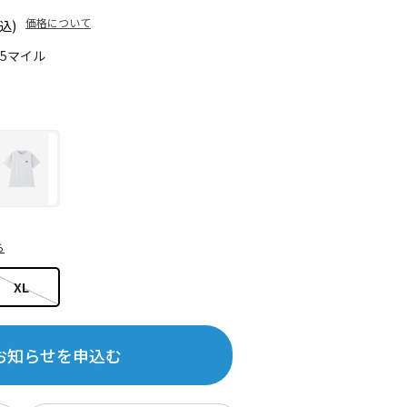
価格について
込)
75マイル
ら
XL
お知らせを申込む