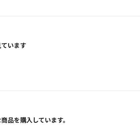
見ています
な商品を購入しています。