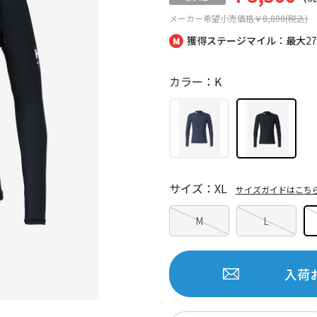
メーカー希望小売価格
￥8,800(税込)
獲得ステージマイル：最大
2
カラー：K
サイズ：XL
サイズガイドはこち
M
L
入荷