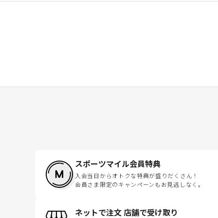
スポーツマイル会員特典
入会当日からオトクな特典が盛りだくさん！
会員さま限定のキャンペーンもお見逃しなく。
ネットで注文 店舗で受け取り