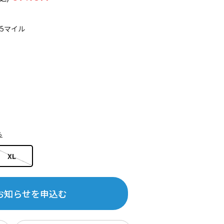
75マイル
ら
XL
お知らせを申込む