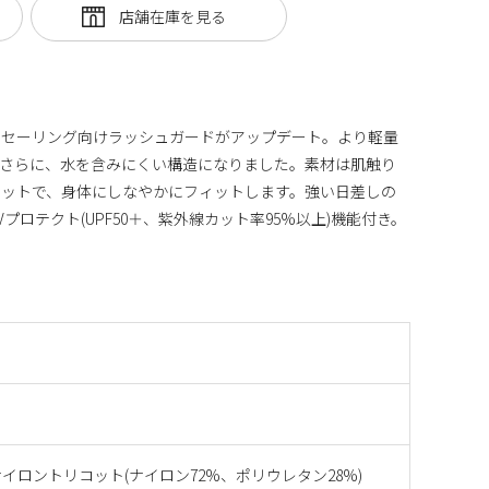
、セーリング向けラッシュガードがアップデート。より軽量
。さらに、水を含みにくい構造になりました。素材は肌触り
エットで、身体にしなやかにフィットします。強い日差しの
プロテクト(UPF50＋、紫外線カット率95%以上)機能付き。
イロントリコット(ナイロン72%、ポリウレタン28%)