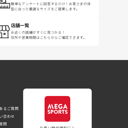
簡単なアンケートに回答するだけ！お客さまの体
型に合った最適なサイズをご提案します。
店舗一覧
お近くの店舗がすぐに見つかる！
住所や営業時間はこちらからご確認できます。
あるご質問
い合わせ
質問
お買い物が便利に！