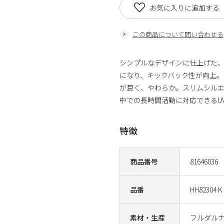
お気に入りに追加する
この商品について問い合わせる
シンプルなデザインに仕上げた
になり、キックバック性が向上
が良く、やわらか。スリムシル
中での長時間活動に対応できるUV
特徴
商品番号
81646036
品番
HH82304 K
素材・生産
フルダルナ