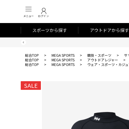
メニュー
ログイン
スポーツから探す
アウトドアから探す
総合TOP
>
MEGA SPORTS
>
競技・スポーツ
>
サ
総合TOP
>
MEGA SPORTS
>
アウトドアレジャー
>
総合TOP
>
MEGA SPORTS
>
ウェア・スポーツ・カジュ
SALE