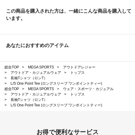
この商品を購入された方は、一緒にこんな商品を購入して
います。
あなたにおすすめのアイテム
総合TOP
>
MEGA SPORTS
>
アウトドアレジャー
>
アウトドア・カジュアルウェア
>
トップス
>
長袖Tシャツ（ロンT）
>
L/S One Point Tee (ロングスリーブ ワンポイントティー)
総合TOP
>
MEGA SPORTS
>
ウェア・スポーツ・カジュアル
>
アウトドア・カジュアルウェア
>
トップス
>
長袖Tシャツ（ロンT）
>
L/S One Point Tee (ロングスリーブ ワンポイントティー)
お得で便利なサービス