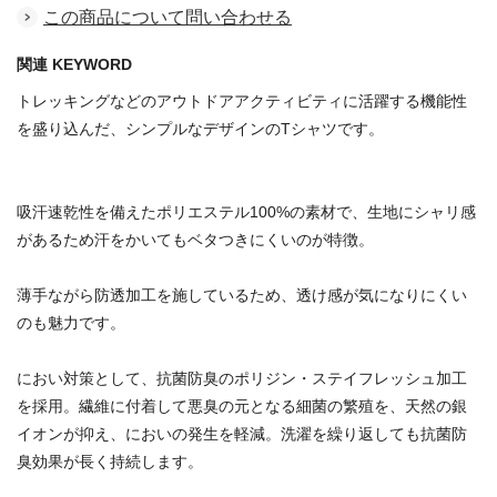
この商品について問い合わせる
関連 KEYWORD
トレッキングなどのアウトドアアクティビティに活躍する機能性
を盛り込んだ、シンプルなデザインのTシャツです。
吸汗速乾性を備えたポリエステル100%の素材で、生地にシャリ感
があるため汗をかいてもベタつきにくいのが特徴。
薄手ながら防透加工を施しているため、透け感が気になりにくい
のも魅力です。
におい対策として、抗菌防臭のポリジン・ステイフレッシュ加工
を採用。繊維に付着して悪臭の元となる細菌の繁殖を、天然の銀
イオンが抑え、においの発生を軽減。洗濯を繰り返しても抗菌防
臭効果が長く持続します。