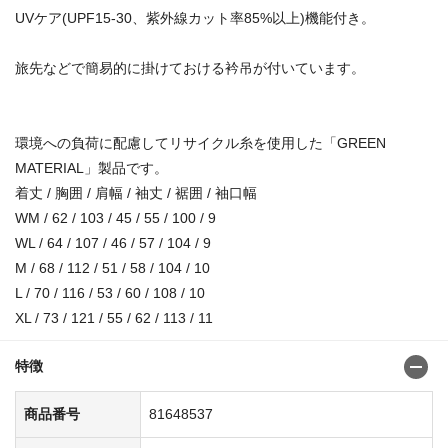
UVケア(UPF15-30、紫外線カット率85%以上)機能付き。
旅先などで簡易的に掛けておける衿吊が付いています。
環境への負荷に配慮してリサイクル糸を使用した「GREEN
MATERIAL」製品です。
着丈 / 胸囲 / 肩幅 / 袖丈 / 裾囲 / 袖口幅
WM / 62 / 103 / 45 / 55 / 100 / 9
WL / 64 / 107 / 46 / 57 / 104 / 9
M / 68 / 112 / 51 / 58 / 104 / 10
L / 70 / 116 / 53 / 60 / 108 / 10
XL / 73 / 121 / 55 / 62 / 113 / 11
特徴
商品番号
81648537