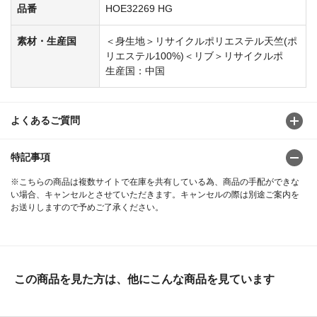
品番
HOE32269 HG
素材・生産国
＜身生地＞リサイクルポリエステル天竺(ポ
リエステル100%)＜リブ＞リサイクルポ
生産国：中国
よくあるご質問
特記事項
※こちらの商品は複数サイトで在庫を共有している為、商品の手配ができな
い場合、キャンセルとさせていただきます。キャンセルの際は別途ご案内を
お送りしますので予めご了承ください。
この商品を見た方は、他にこんな商品を見ています