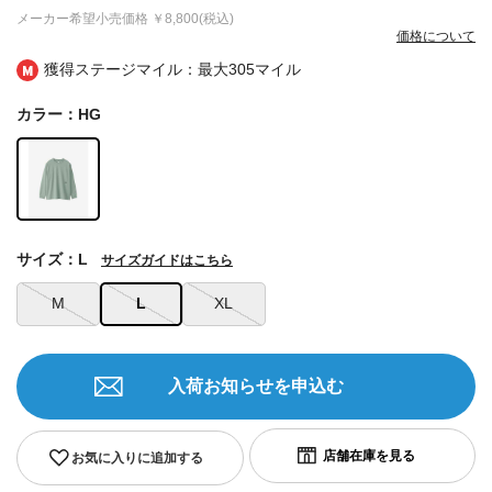
メーカー希望小売価格
￥8,800(税込)
価格について
獲得ステージマイル：最大
305マイル
カラー：HG
サイズ：L
サイズガイドはこちら
M
L
XL
入荷お知らせを申込む
お気に入りに追加する