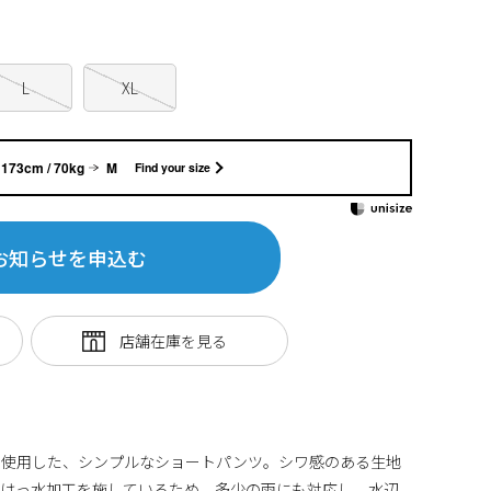
L
XL
173cm / 70kg
M
Find your size
お知らせを申込む
を使用した、シンプルなショートパンツ。シワ感のある生地
。はっ水加工を施しているため、多少の雨にも対応し、水辺