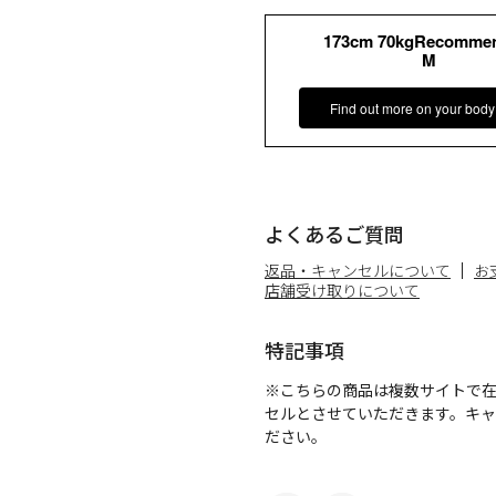
173cm 70kgRecomme
M
Find out more on your body
よくあるご質問
返品・キャンセルについて
お
店舗受け取りについて
特記事項
※こちらの商品は複数サイトで
セルとさせていただきます。キ
ださい。