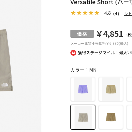
Versatile Short
4.8
（4）
レ
￥4,851
(税
メーカー希望小売価格
￥6,930(税込)
獲得ステージマイル：最大
2
カラー：MN