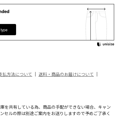
nded
 type
支払方法について
送料・商品のお届けについて
在庫を共有している為、商品の手配ができない場合、キャン
ャンセルの際は別途ご案内をお送りしますので予めご了承く