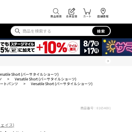
商品検索
会員登録
カート
店舗情報
検索
ersatile Short (バーサタイルショーツ)
ツ
>
Versatile Short (バーサタイルショーツ)
ョートパンツ
>
Versatile Short (バーサタイルショーツ)
商品番号：
81654691
フェイス)