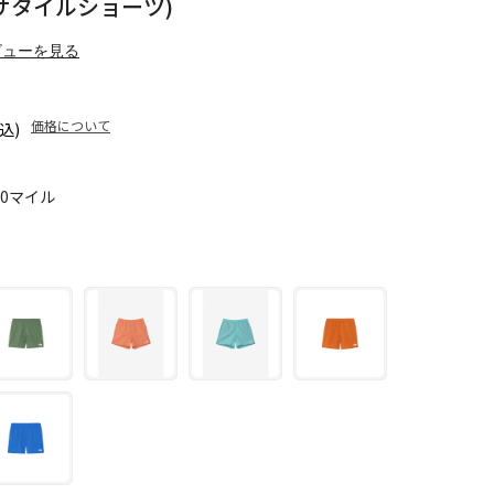
 (バーサタイルショーツ)
ビューを見る
価格について
込)
40マイル