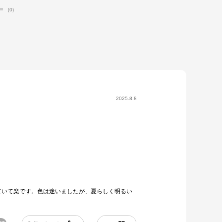
(0)
2025.8.8
ていて楽です。色は迷いましたが、夏らしく明るい