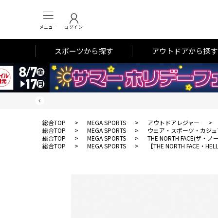
メニュー
ログイン
スポーツから探す
アウトドアから探す
総合TOP
>
MEGA SPORTS
>
アウトドアレジャー
>
総合TOP
>
MEGA SPORTS
>
ウェア・スポーツ・カジュ
総合TOP
>
MEGA SPORTS
>
THE NORTH FACE(ザ
総合TOP
>
MEGA SPORTS
>
【THE NORTH FACE・HE