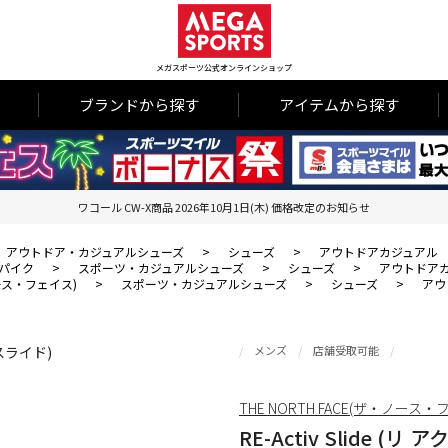
メガスポーツ公式オンラインショップ
ブランドから探す
アイテムから探す
ワコール CW-X商品 2026年10月1日(木) 価格改定のお知らせ
アウトドア・カジュアルシューズ
>
シューズ
>
アウトドアカジュアル
パイク
>
スポーツ・カジュアルシューズ
>
シューズ
>
アウトドア
・ノース・フェイス)
>
スポーツ・カジュアルシューズ
>
シューズ
>
アウ
メンズ
店舗受取可能
THE NORTH FACE(ザ・ノース・
RE-Activ Slide (