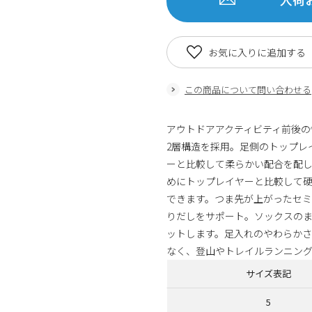
お気に入りに追加する
この商品について問い合わせる
アウトドアアクティビティ前後の
2層構造を採用。足側のトップレ
ーと比較して柔らかい配合を配
めにトップレイヤーと比較して
できます。つま先が上がったセ
りだしをサポート。ソックスの
ットします。足入れのやわらか
なく、登山やトレイルランニン
サイズ表記
5