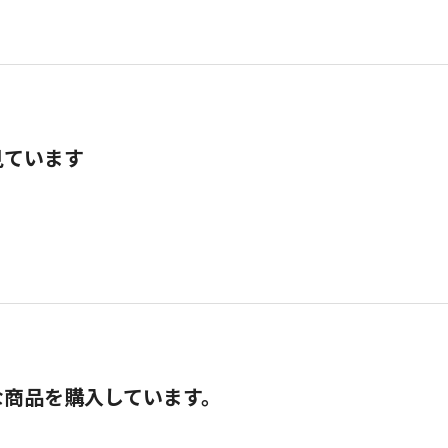
見ています
な商品を購入しています。