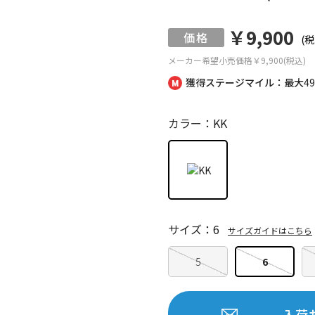
￥9,900
(税
メーカー希望小売価格
￥9,900(税込)
獲得ステージマイル：最大
4
カラー：KK
サイズ：6
サイズガイドはこちら
5
6
入荷