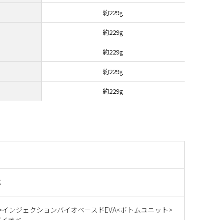
約229g
約229g
約229g
約229g
約229g
K
>インジェクションバイオベースドEVA<ボトムユニット>
バイオベ