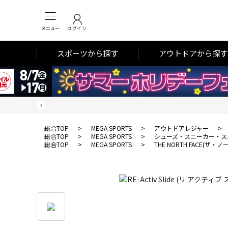
メニュー
ログイン
スポーツから探す
アウトドアから探す
総合TOP
>
MEGA SPORTS
>
アウトドアレジャー
>
総合TOP
>
MEGA SPORTS
>
シューズ・スニーカー・ス
総合TOP
>
MEGA SPORTS
>
THE NORTH FACE(ザ