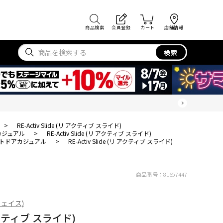
商品検索
会員登録
カート
店舗情報
検索
>
RE-Activ Slide (リ アクティブ スライド)
カジュアル
>
RE-Activ Slide (リ アクティブ スライド)
トドアカジュアル
>
RE-Activ Slide (リ アクティブ スライド)
商品番号：
81657447
フェイス)
リ アクティブ スライド)