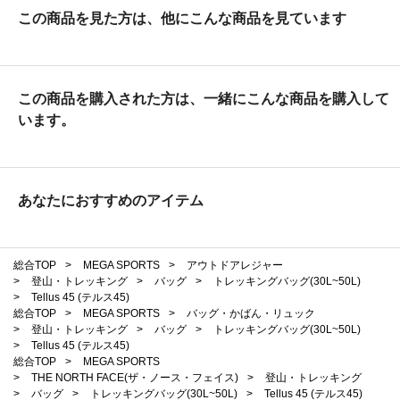
この商品を見た方は、他にこんな商品を見ています
この商品を購入された方は、一緒にこんな商品を購入して
います。
あなたにおすすめのアイテム
総合TOP
>
MEGA SPORTS
>
アウトドアレジャー
>
登山・トレッキング
>
バッグ
>
トレッキングバッグ(30L~50L)
>
Tellus 45 (テルス45)
総合TOP
>
MEGA SPORTS
>
バッグ・かばん・リュック
>
登山・トレッキング
>
バッグ
>
トレッキングバッグ(30L~50L)
>
Tellus 45 (テルス45)
総合TOP
>
MEGA SPORTS
>
THE NORTH FACE(ザ・ノース・フェイス)
>
登山・トレッキング
>
バッグ
>
トレッキングバッグ(30L~50L)
>
Tellus 45 (テルス45)