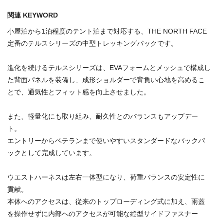
関連 KEYWORD
小屋泊から1泊程度のテント泊まで対応する、THE NORTH FACE
定番のテルスシリーズの中型トレッキングパックです。
進化を続けるテルスシリーズは、EVAフォームとメッシュで構成し
た背面パネルを装備し、成形ショルダーで背負い心地を高めるこ
とで、通気性とフィット感を向上させました。
また、軽量化にも取り組み、耐久性とのバランスもアップデー
ト。
エントリーからベテランまで使いやすいスタンダードなバックパ
ックとして完成しています。
ウエストハーネスは左右一体型になり、荷重バランスの安定性に
貢献。
本体へのアクセスは、従来のトップローディング式に加え、雨蓋
を操作せずに内部へのアクセスが可能な縦型サイドファスナー