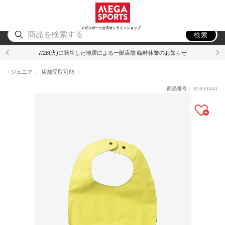
スポーツ
アウトドア
ブランド
アイテム
から探す
から探す
から探す
から探す
メガスポーツ公式オンラインショップ
検索
7/28(火)に発生した地震による一部店舗 臨時休業のお知らせ
ジュニア
店舗受取可能
商品番号：
81659443