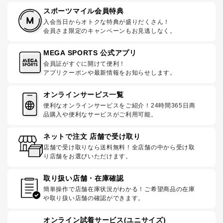
スポーツマイル会員特典
入会当日からオトクな特典が盛りだくさん！
会員さま限定のキャンペーンもお見逃しなく。
MEGA SPORTS 公式アプリ
会員証がすぐに開けて便利！
アプリクーポンや最新情報をお知らせします。
オンラインサービス一覧
便利なオンラインサービスをご紹介！24時間365日商
品購入や便利なサービスがご利用可能。
ネットで注文 店舗で受け取り
店舗で受け取りなら送料無料！全店舗の中から受け取
り店舗をお選びいただけます。
取り扱い店舗・在庫確認
簡単操作で店舗在庫状況がわかる！ご希望商品の在庫
や取り扱い店舗の確認ができます。
オンライン試着サービス(ユニサイズ)