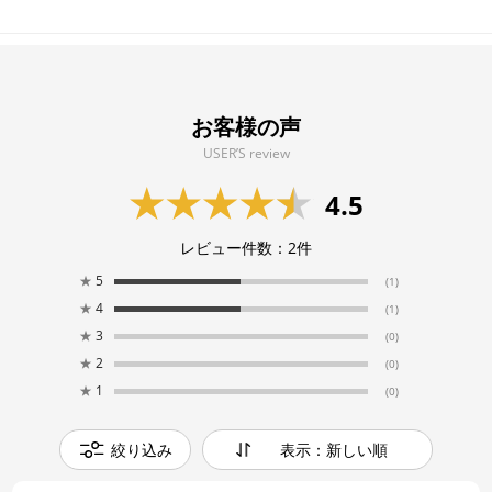
お客様の声
USER’S review
4.5
レビュー件数：
2
件
★
5
(1)
★
4
(1)
★
3
(0)
★
2
(0)
★
1
(0)
絞り込み
表示：新しい順