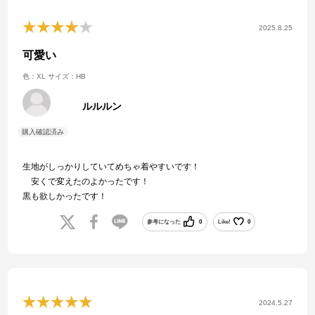
2025.8.25
可愛い
色：XL
サイズ：HB
ルルルン
生地がしっかりしていてめちゃ着やすいです！
安くで変えたのよかったです！
黒も欲しかったです！
参考になった
0
Like!
0
2024.5.27