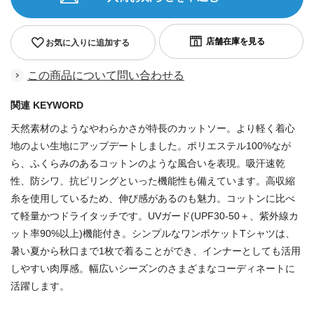
お気に入りに追加する
この商品について問い合わせる
関連 KEYWORD
天然素材のようなやわらかさが特長のカットソー。より軽く着心
地のよい生地にアップデートしました。ポリエステル100%なが
ら、ふくらみのあるコットンのような風合いを表現。吸汗速乾
性、防シワ、抗ピリングといった機能性も備えています。高収縮
糸を使用しているため、伸び感があるのも魅力。コットンに比べ
て軽量かつドライタッチです。UVガード(UPF30-50＋、紫外線カ
ット率90%以上)機能付き。シンプルなワンポケットTシャツは、
暑い夏から秋口まで1枚で着ることができ、インナーとしても活用
しやすい肉厚感。幅広いシーズンのさまざまなコーディネートに
活躍します。