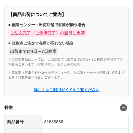
【商品出荷についてご案内】
■ 配送センター・出荷店舗で在庫が揃う場合
ご注文完了（ご決済完了）の翌日に出荷
■ 複数点ご注文で在庫が揃わない場合
出荷までに4日～7日程度
※ご注文商品によっては、１点注文でも出荷までに4日～7日程度お時間を頂く
場合もございます（お取り寄せ・おまとめのため）
※繁忙期（年末年始やゴールデンウィーク、お盆等）やセール時期は, 通常より
も多く日数を頂く場合がございます。
詳しくはご利用ガイドをご覧ください
特徴
商品番号
81685836