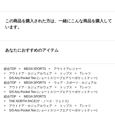
この商品を購入された方は、一緒にこんな商品を購入して
います。
あなたにおすすめのアイテム
総合TOP
>
MEGA SPORTS
>
アウトドアレジャー
>
アウトドア・カジュアルウェア
>
トップス
>
Tシャツ
>
S/S Airy Pocket Tee (ショートスリーブエアリーポケットティー)
総合TOP
>
MEGA SPORTS
>
ウェア・スポーツ・カジュアル
>
アウトドア・カジュアルウェア
>
トップス
>
Tシャツ
>
S/S Airy Pocket Tee (ショートスリーブエアリーポケットティー)
総合TOP
>
MEGA SPORTS
>
THE NORTH FACE(ザ・ノース・フェイス)
>
アウトドア・カジュアルウェア
>
トップス
>
Tシャツ
>
S/S Airy Pocket Tee (ショートスリーブエアリーポケットティー)