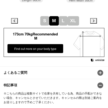
Length
68cm
Hem width
55cm
S
M
L
XL
173cm 70kgRecommended
M
Find out more on your body type
よくあるご質問
特記事項
※こちらの商品は複数サイトで在庫を共有している為、商品の手配ができな
い場合、キャンセルとさせていただきます。キャンセルの際は別途ご案内を
お送りしますので予めご了承ください。