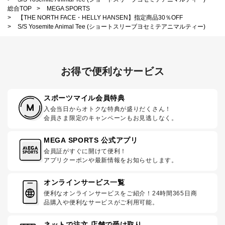
総合TOP
>
MEGA SPORTS
>
【THE NORTH FACE・HELLY HANSEN】指定商品30％OFF
>
S/S Yosemite Animal Tee (ショートスリーブヨセミテアニマルティー)
お得で便利なサービス
スポーツマイル会員特典
入会当日からオトクな特典が盛りだくさん！
会員さま限定のキャンペーンもお見逃しなく。
MEGA SPORTS 公式アプリ
会員証がすぐに開けて便利！
アプリクーポンや最新情報をお知らせします。
オンラインサービス一覧
便利なオンラインサービスをご紹介！24時間365日商
品購入や便利なサービスがご利用可能。
ネットで注文 店舗で受け取り