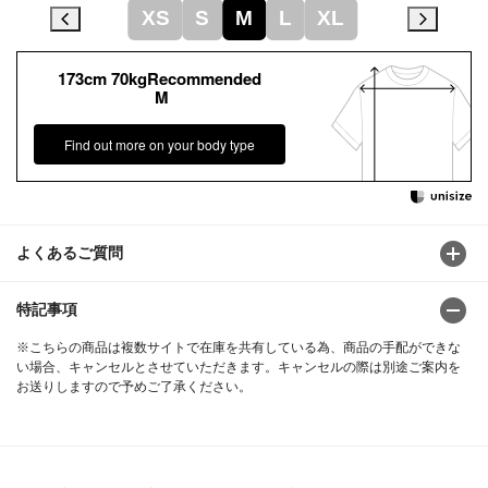
XS
S
M
L
XL
173cm 70kgRecommended
M
Find out more on your body type
よくあるご質問
特記事項
※こちらの商品は複数サイトで在庫を共有している為、商品の手配ができな
い場合、キャンセルとさせていただきます。キャンセルの際は別途ご案内を
お送りしますので予めご了承ください。