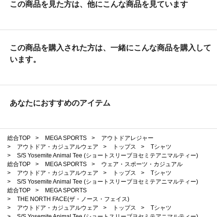
この商品を見た方は、他にこんな商品を見ています
この商品を購入された方は、一緒にこんな商品を購入して
います。
あなたにおすすめのアイテム
総合TOP
>
MEGA SPORTS
>
アウトドアレジャー
>
アウトドア・カジュアルウェア
>
トップス
>
Tシャツ
>
S/S Yosemite Animal Tee (ショートスリーブヨセミテアニマルティー)
総合TOP
>
MEGA SPORTS
>
ウェア・スポーツ・カジュアル
>
アウトドア・カジュアルウェア
>
トップス
>
Tシャツ
>
S/S Yosemite Animal Tee (ショートスリーブヨセミテアニマルティー)
総合TOP
>
MEGA SPORTS
>
THE NORTH FACE(ザ・ノース・フェイス)
>
アウトドア・カジュアルウェア
>
トップス
>
Tシャツ
>
S/S Yosemite Animal Tee (ショートスリーブヨセミテアニマルティー)