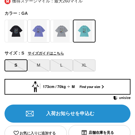
獲得ステージマイル：最大
260マイル
カラー：GA
サイズ：S
サイズガイドはこちら
S
M
L
XL
173cm / 70kg
M
Find your size
入荷お知らせを申込む
お気に入りに追加する