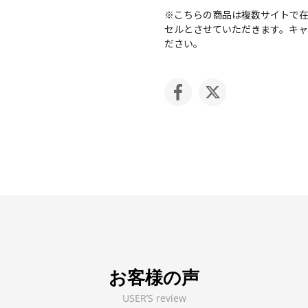
※こちらの商品は複数サイトで
セルとさせていただきます。キ
ださい。
お客様の声
USER’S review