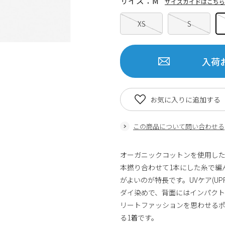
サイズ：M
サイズガイドはこちら
XS
S
入荷
お気に入りに追加する
この商品について問い合わせる
オーガニックコットンを使用した
本撚り合わせて1本にした糸で編
がよいのが特長です。UVケア(UP
ダイ染めで、背面にはインパクト
リートファッションを思わせる
る1着です。