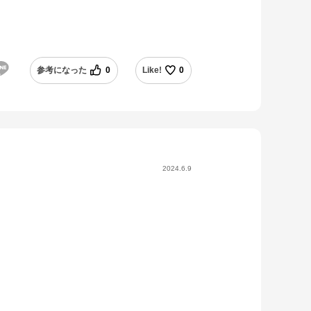
参考になった
0
Like!
0
2024.6.9