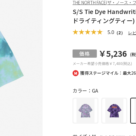
THE NORTH FACE(ザ・ノース・
S/S Tie Dye Han
ドライティングティー)
5.0
（2）
レ
￥5,236
(税
メーカー希望小売価格
￥7,480(税込)
獲得ステージマイル：最大
2
カラー：GA