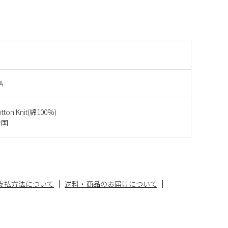
A
otton Knit(綿100%)
中国
支払方法について
送料・商品のお届けについて