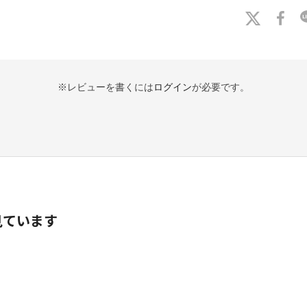
※レビューを書くには
ログイン
が必要です。
見ています