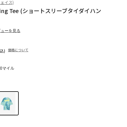
フェイス)
dwriting Tee (ショートスリーブタイダイハン
ビューを見る
価格について
込)
60マイル