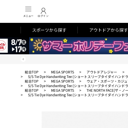
メニュー
ログイン
スポーツから探す
アウトドアから探す
総合TOP
>
MEGA SPORTS
>
アウトドアレジャー
>
>
S/S Tie Dye Handwriting Tee (ショートスリーブタイダイハ
総合TOP
>
MEGA SPORTS
>
ウェア・スポーツ・カジュ
>
S/S Tie Dye Handwriting Tee (ショートスリーブタイダイハ
総合TOP
>
MEGA SPORTS
>
THE NORTH FACE(ザ
>
S/S Tie Dye Handwriting Tee (ショートスリーブタイダイハ