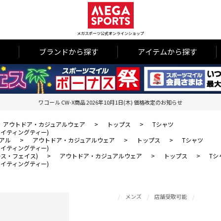
メガスポーツ公式オンラインショップ
ブランドから探す
アイテムから探す
ワコール CW-X商品 2026年10月1日(木) 価格改定のお知らせ
アウトドア・カジュアルウェア
>
トップス
>
Tシャツ
ンドライティングティー)
アル
>
アウトドア・カジュアルウェア
>
トップス
>
Tシャツ
ンドライティングティー)
・ノース・フェイス)
>
アウトドア・カジュアルウェア
>
トップス
>
Tシ
ンドライティングティー)
メンズ
店舗受取可能