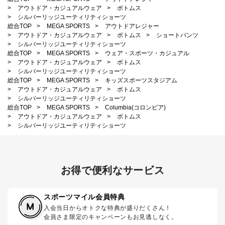
>
アウトドア・カジュアルウェア
>
ボトムス
>
シルバーリッジユーティリティショーツ
総合TOP
>
MEGA SPORTS
>
アウトドアレジャー
>
アウトドア・カジュアルウェア
>
ボトムス
>
ショートパンツ
>
シルバーリッジユーティリティショーツ
総合TOP
>
MEGA SPORTS
>
ウェア・スポーツ・カジュアル
>
アウトドア・カジュアルウェア
>
ボトムス
>
シルバーリッジユーティリティショーツ
総合TOP
>
MEGA SPORTS
>
キッズスポーツスタジアム
>
アウトドア・カジュアルウェア
>
ボトムス
>
シルバーリッジユーティリティショーツ
総合TOP
>
MEGA SPORTS
>
Columbia(コロンビア)
>
アウトドア・カジュアルウェア
>
ボトムス
>
シルバーリッジユーティリティショーツ
お得で便利なサービス
スポーツマイル会員特典
入会当日からオトクな特典が盛りだくさん！
会員さま限定のキャンペーンもお見逃しなく。