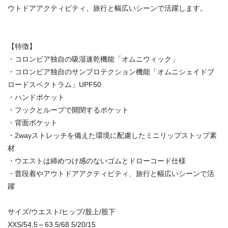
ウトドアアクティビティ、旅行と幅広いシーンで活躍します。
【特徴】
・コロンビア独自の吸湿速乾機能「オムニウィック」
・コロンビア独自のサンプロテクション機能「オムニシェイドブ
ロードスペクトラム」UPF50
・ハンドポケット
・フックとループで開閉するポケット
・背面ポケット
・2wayストレッチを備えた環境に配慮したミニリップストップ素
材
・ウエストは締めつけ感のないゴムとドローコード仕様
・普段着やアウトドアアクティビティ、旅行と幅広いシーンで活
躍
サイズ/ウエスト/ヒップ/股上/股下
XXS/54.5～63.5/68.5/20/15