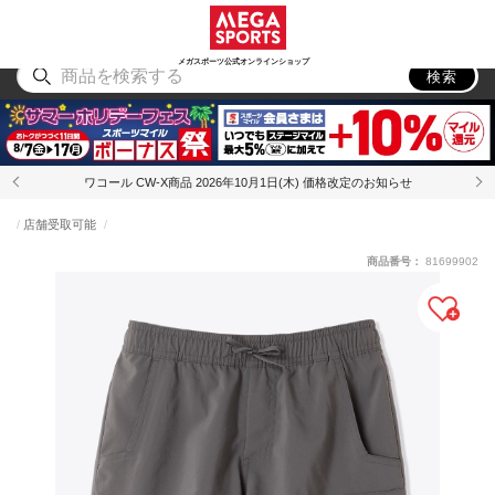
スポーツ
アウトドア
ブランド
アイテム
から探す
から探す
から探す
から探す
メガスポーツ公式オンラインショップ
検索
ワコール CW-X商品 2026年10月1日(木) 価格改定のお知らせ
店舗受取可能
商品番号：
81699902