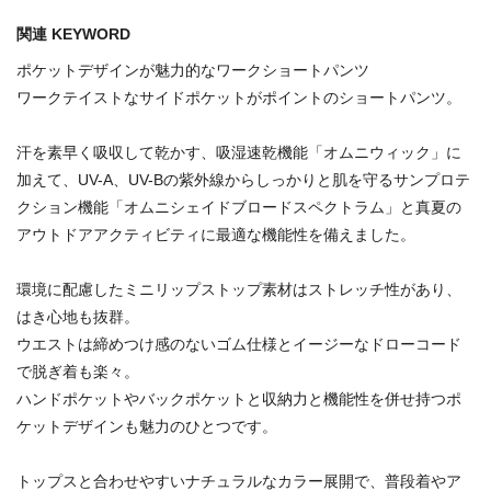
関連 KEYWORD
ポケットデザインが魅力的なワークショートパンツ
ワークテイストなサイドポケットがポイントのショートパンツ。
汗を素早く吸収して乾かす、吸湿速乾機能「オムニウィック」に
加えて、UV-A、UV-Bの紫外線からしっかりと肌を守るサンプロテ
クション機能「オムニシェイドブロードスペクトラム」と真夏の
アウトドアアクティビティに最適な機能性を備えました。
環境に配慮したミニリップストップ素材はストレッチ性があり、
はき心地も抜群。
ウエストは締めつけ感のないゴム仕様とイージーなドローコード
で脱ぎ着も楽々。
ハンドポケットやバックポケットと収納力と機能性を併せ持つポ
ケットデザインも魅力のひとつです。
トップスと合わせやすいナチュラルなカラー展開で、普段着やア