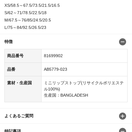
XS/58.5～67.5/73.5/21.5/16.5
S/62～71/78.5/22.5/18
M/67.5～76/85/24.5/20.5
L/75～84/92.5/26.5/23
特徴
商品番号
81699902
品番
AB5779-023
素材・生産国
ミニリップストップ(リサイクルポリエステ
ル100%)
生産国：BANGLADESH
よくあるご質問
特記事項