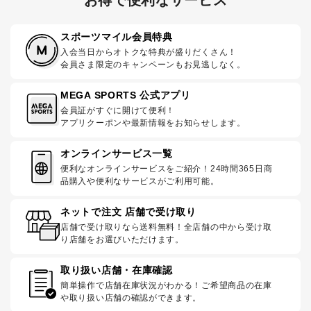
スポーツマイル会員特典
入会当日からオトクな特典が盛りだくさん！
会員さま限定のキャンペーンもお見逃しなく。
MEGA SPORTS 公式アプリ
会員証がすぐに開けて便利！
アプリクーポンや最新情報をお知らせします。
オンラインサービス一覧
便利なオンラインサービスをご紹介！24時間365日商
品購入や便利なサービスがご利用可能。
ネットで注文 店舗で受け取り
店舗で受け取りなら送料無料！全店舗の中から受け取
り店舗をお選びいただけます。
取り扱い店舗・在庫確認
簡単操作で店舗在庫状況がわかる！ご希望商品の在庫
や取り扱い店舗の確認ができます。