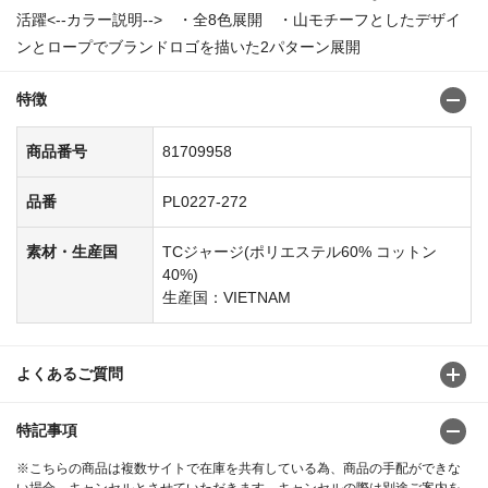
活躍<--カラー説明--> ・全8色展開 ・山モチーフとしたデザイ
ンとロープでブランドロゴを描いた2パターン展開
特徴
商品番号
81709958
品番
PL0227-272
素材・生産国
TCジャージ(ポリエステル60% コットン
40%)
生産国：VIETNAM
よくあるご質問
特記事項
※こちらの商品は複数サイトで在庫を共有している為、商品の手配ができな