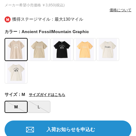
メーカー希望小売価格
￥3,850(税込)
価格について
獲得ステージマイル：最大
130マイル
カラー：Ancient FossilMountain Graphic
サイズ：M
サイズガイドはこちら
M
L
入荷お知らせを申込む