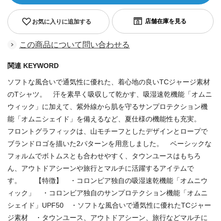
お気に入りに追加する
この商品について問い合わせる
関連 KEYWORD
ソフトな風合いで通気性に優れた、着心地の良いTCジャージ素材
のTシャツ。 汗を素早く吸収して乾かす、吸湿速乾機能「オムニ
ウィック」に加えて、紫外線から肌を守るサンプロテクション機
能「オムニシェイド」を備えるなど、夏仕様の機能性も充実。
フロントグラフィックは、山モチーフとしたデザインとロープで
ブランドロゴを描いた2パターンを用意しました。 ベーシックな
フォルムでボトムスとも合わせやすく、タウンユースはもちろ
ん、アウトドアシーンや旅行とマルチに活躍するアイテムで
す。 【特徴】 ・コロンビア独自の吸湿速乾機能「オムニウ
ィック」 ・コロンビア独自のサンプロテクション機能「オムニ
シェイド」UPF50 ・ソフトな風合いで通気性に優れたTCジャー
ジ素材 ・タウンユース、アウトドアシーン、旅行などマルチに