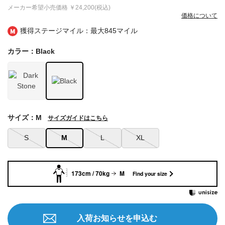
メーカー希望小売価格
￥24,200(税込)
価格について
獲得ステージマイル：最大
845マイル
カラー：Black
サイズ：M
サイズガイドはこちら
S
M
L
XL
173cm / 70kg
M
Find your size
入荷お知らせを申込む