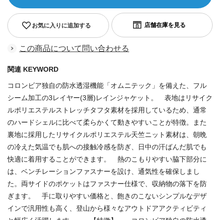
お気に入りに追加する
この商品について問い合わせる
関連 KEYWORD
コロンビア独自の防水透湿機能「オムニテック」を備えた、フル
シーム加工の3レイヤー(3層)レインジャケット。 表地はリサイク
ルポリエステルストレッチタフタ素材を採用しているため、通常
のハードシェルに比べて柔らかくて動きやすいことが特徴。また
裏地に採用したリサイクルポリエステル天竺ニット素材は、朝晩
の冷えた気温でも肌への接触冷感を防ぎ、日中の汗ばんだ肌でも
快適に着用することができます。 熱のこもりやすい脇下部分に
は、ベンチレーションファスナーを設け、通気性を確保しまし
た。両サイドのポケットはファスナー仕様で、収納物の落下を防
ぎます。 手に取りやすい価格と、飽きのこないシンプルなデザ
インで汎用性も高く、登山から様々なアウトドアアクティビティ