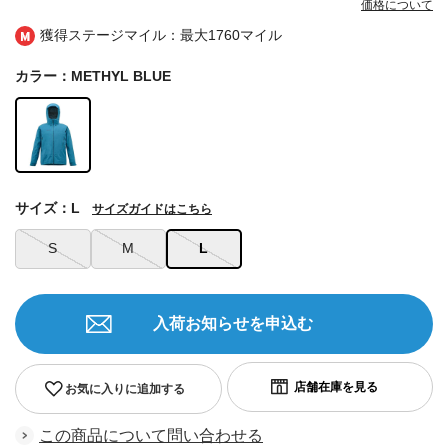
価格について
獲得ステージマイル：最大
1760マイル
カラー：METHYL BLUE
サイズ：L
サイズガイドはこちら
S
M
L
入荷お知らせを申込む
お気に入りに追加する
この商品について問い合わせる