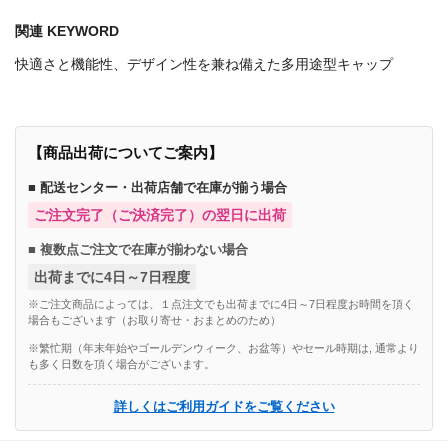
関連 KEYWORD
快適さと機能性、デザイン性を兼ね備えた多用途型キャップ
【商品出荷についてご案内】
■ 配送センター・出荷店舗で在庫が揃う場合
ご注文完了（ご決済完了）の翌日に出荷
■ 複数点ご注文で在庫が揃わない場合
出荷までに4日～7日程度
※ご注文商品によっては、１点注文でも出荷までに4日～7日程度お時間を頂く
場合もございます（お取り寄せ・おまとめのため）
※繁忙期（年末年始やゴールデンウィーク、お盆等）やセール時期は, 通常より
も多く日数を頂く場合がございます。
詳しくはご利用ガイドをご覧ください