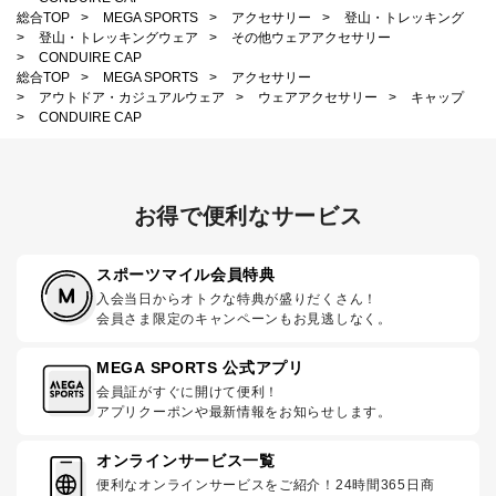
総合TOP
>
MEGA SPORTS
>
アクセサリー
>
登山・トレッキング
>
登山・トレッキングウェア
>
その他ウェアアクセサリー
>
CONDUIRE CAP
総合TOP
>
MEGA SPORTS
>
アクセサリー
>
アウトドア・カジュアルウェア
>
ウェアアクセサリー
>
キャップ
>
CONDUIRE CAP
お得で便利なサービス
スポーツマイル会員特典
入会当日からオトクな特典が盛りだくさん！
会員さま限定のキャンペーンもお見逃しなく。
MEGA SPORTS 公式アプリ
会員証がすぐに開けて便利！
アプリクーポンや最新情報をお知らせします。
オンラインサービス一覧
便利なオンラインサービスをご紹介！24時間365日商