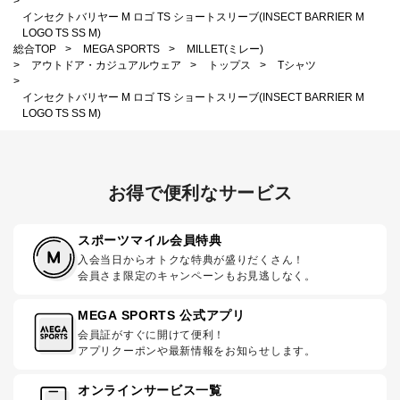
>
インセクトバリヤー M ロゴ TS ショートスリーブ(INSECT BARRIER M
LOGO TS SS M)
総合TOP
>
MEGA SPORTS
>
MILLET(ミレー)
>
アウトドア・カジュアルウェア
>
トップス
>
Tシャツ
>
インセクトバリヤー M ロゴ TS ショートスリーブ(INSECT BARRIER M
LOGO TS SS M)
お得で便利なサービス
スポーツマイル会員特典
入会当日からオトクな特典が盛りだくさん！
会員さま限定のキャンペーンもお見逃しなく。
MEGA SPORTS 公式アプリ
会員証がすぐに開けて便利！
アプリクーポンや最新情報をお知らせします。
オンラインサービス一覧