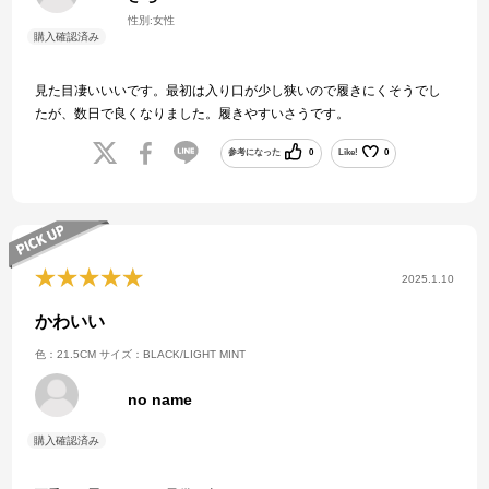
性別:
女性
見た目凄いいいです。最初は入り口が少し狭いので履きにくそうでし
たが、数日で良くなりました。履きやすいさうです。
参考になった
0
Like!
0
2025.1.10
かわいい
色：21.5CM
サイズ：BLACK/LIGHT MINT
no name