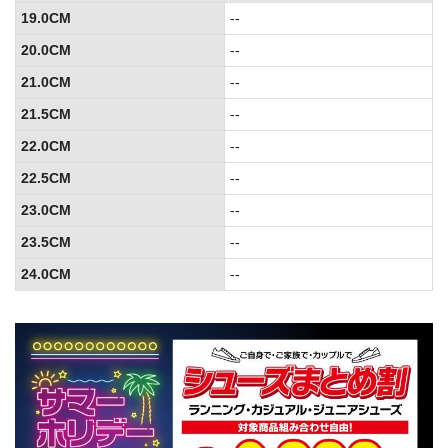
19.0CM
--
20.0CM
--
21.0CM
--
21.5CM
--
22.0CM
--
22.5CM
--
23.0CM
--
23.5CM
--
24.0CM
--