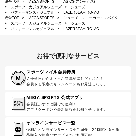
総合TOP
>
MEGA SPORTS
>
ASICS(アシックス)
>
スポーツ・カジュアルシューズ
>
シューズ
>
パフォーマンスカジュアル
>
LAZERBEAM RG-MG
総合TOP
>
MEGA SPORTS
>
シューズ・スニーカー・スパイク
>
スポーツ・カジュアルシューズ
>
シューズ
>
パフォーマンスカジュアル
>
LAZERBEAM RG-MG
お得で便利なサービス
スポーツマイル会員特典
入会当日からオトクな特典が盛りだくさん！
会員さま限定のキャンペーンもお見逃しなく。
MEGA SPORTS 公式アプリ
会員証がすぐに開けて便利！
アプリクーポンや最新情報をお知らせします。
オンラインサービス一覧
便利なオンラインサービスをご紹介！24時間365日商
品購入や便利なサービスがご利用可能。