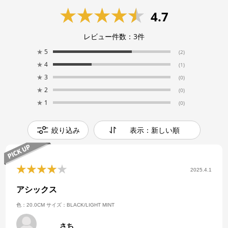
4.7
レビュー件数：
3
件
★
5
(2)
★
4
(1)
★
3
(0)
★
2
(0)
★
1
(0)
絞り込み
表示：新しい順
2025.4.1
アシックス
色：20.0CM
サイズ：BLACK/LIGHT MINT
さち