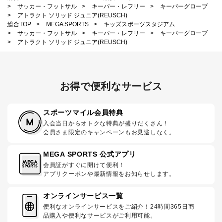
>
サッカー・フットサル
>
キーパー・レフリー
>
キーパーグローブ
>
アトラクト ソリッド ジュニア(REUSCH)
総合TOP
>
MEGA SPORTS
>
キッズスポーツスタジアム
>
サッカー・フットサル
>
キーパー・レフリー
>
キーパーグローブ
>
アトラクト ソリッド ジュニア(REUSCH)
お得で便利なサービス
スポーツマイル会員特典
入会当日からオトクな特典が盛りだくさん！
会員さま限定のキャンペーンもお見逃しなく。
MEGA SPORTS 公式アプリ
会員証がすぐに開けて便利！
アプリクーポンや最新情報をお知らせします。
オンラインサービス一覧
便利なオンラインサービスをご紹介！24時間365日商
品購入や便利なサービスがご利用可能。