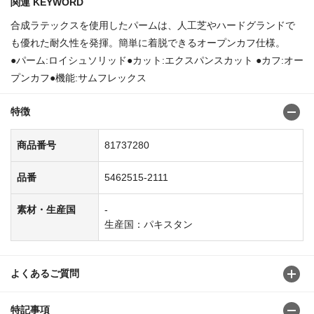
関連 KEYWORD
合成ラテックスを使用したパームは、人工芝やハードグランドで
も優れた耐久性を発揮。簡単に着脱できるオープンカフ仕様。
●パーム:ロイシュソリッド●カット:エクスパンスカット ●カフ:オー
プンカフ●機能:サムフレックス
特徴
商品番号
81737280
品番
5462515-2111
素材・生産国
-
生産国：パキスタン
よくあるご質問
特記事項