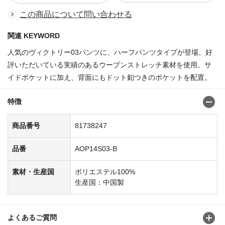
この商品について問い合わせる
関連 KEYWORD
人気のヴィクトリー03パンツに、ハーフパンツタイプが登場。好
評いただいている実績のあるウーブンストレッチ素材を使用。サ
イドポケットに加え、背面にもドット釦つきのポケットを配置。
特徴
商品番号
81738247
品番
AOP14S03-B
素材・生産国
ポリエステル100%
生産国：中国製
よくあるご質問