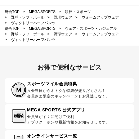
総合TOP
>
MEGA SPORTS
>
競技・スポーツ
>
野球・ソフトボール
>
野球ウェア
>
ウォームアップウェア
>
ヴィクトリーハーフパンツ
総合TOP
>
MEGA SPORTS
>
ウェア・スポーツ・カジュアル
>
野球・ソフトボール
>
野球ウェア
>
ウォームアップウェア
>
ヴィクトリーハーフパンツ
お得で便利なサービス
スポーツマイル会員特典
入会当日からオトクな特典が盛りだくさん！
会員さま限定のキャンペーンもお見逃しなく。
MEGA SPORTS 公式アプリ
会員証がすぐに開けて便利！
アプリクーポンや最新情報をお知らせします。
オンラインサービス一覧