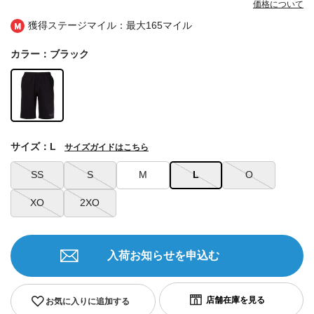
価格について
獲得ステージマイル：最大
165マイル
カラー：ブラック
サイズ：L
サイズガイドはこちら
SS
S
M
L
O
XO
2XO
入荷お知らせを申込む
お気に入りに追加する