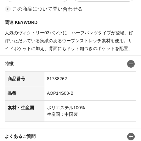
この商品について問い合わせる
関連 KEYWORD
人気のヴィクトリー03パンツに、ハーフパンツタイプが登場。好
評いただいている実績のあるウーブンストレッチ素材を使用。サ
イドポケットに加え、背面にもドット釦つきのポケットを配置。
特徴
商品番号
81738262
品番
AOP14S03-B
素材・生産国
ポリエステル100%
生産国：中国製
よくあるご質問