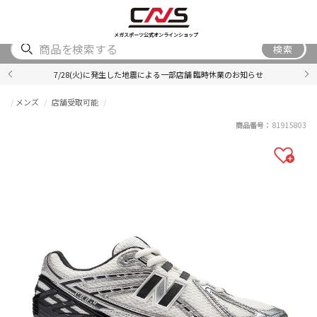
SHOES
WEAR
ACCESSORY
BRAND
RANKING
メガスポーツ公式オンラインショップ
検索
7/28(火)に発生した地震による一部店舗 臨時休業のお知らせ
メンズ
店舗受取可能
商品番号：
81915803