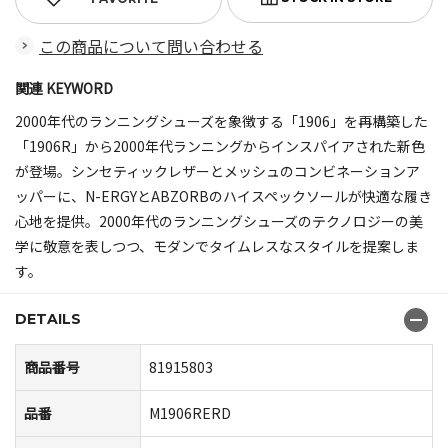
この商品について問い合わせる
関連 KEYWORD
2000年代のランニングシューズを象徴する「1906」を再構築した
「1906R」から2000年代ランニングからインスパイアされた新色
が登場。シンセティックレザーとメッシュのコンビネーションア
ッパーに、N-ERGYとABZORBのハイスペックソールが快適な履き
心地を提供。2000年代のランニングシューズのテクノロジーの美
学に敬意を表しつつ、モダンでタイムレスなスタイルを提案しま
す。
DETAILS
商品番号
81915803
品番
M1906RERD