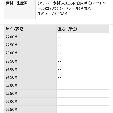
素材・生産国
(アッパー素材)人工皮革/合成繊維(アウトソ
ール)ゴム底(ミッドソール)合成底
生産国：VIETNAM
サイズ表記
重さ（単位）
22.0CM
--
22.5CM
--
23.0CM
--
23.5CM
--
24.0CM
--
24.5CM
--
25.0CM
--
25.5CM
--
26.0CM
--
26.5CM
--