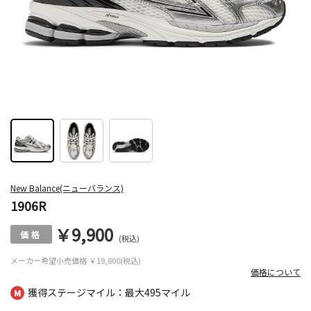
New Balance(ニューバランス)
1906R
￥9,900
(税込)
メーカー希望小売価格
￥19,800(税込)
価格について
獲得ステージマイル：最大
495マイル