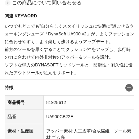
この商品について問い合わせる
関連 KEYWORD
いつでもどこでも”自分らしくスタイリッシュに快適に”過ごせるウ
ォーキングシューズ「DynaSoft UA900 v2」が、よりファッション
に合わせやすく、より楽しく歩けるようアップデート。
前方のソールを厚くすることでクッション性をアップし、歩行時
の力に合わせて内外非対称のアッパー＆ソールを設計。
ソフトな弾力のDYNASOFTミッドソールと、防滑性・耐久性に優
れたアウトソールが足元をサポート。
特徴
商品番号
81925612
品番
UA900CB22E
素材・生産国
アッパー素材:人工皮革/合成繊維 ソール素
材:ゴム底