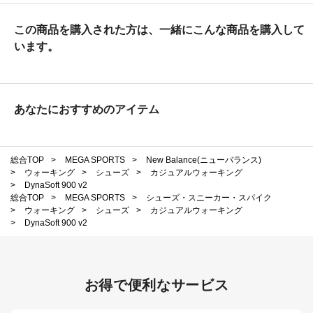
この商品を購入された方は、一緒にこんな商品を購入して
います。
あなたにおすすめのアイテム
総合TOP
>
MEGA SPORTS
>
New Balance(ニューバランス)
>
ウォーキング
>
シューズ
>
カジュアルウォーキング
>
DynaSoft 900 v2
総合TOP
>
MEGA SPORTS
>
シューズ・スニーカー・スパイク
>
ウォーキング
>
シューズ
>
カジュアルウォーキング
>
DynaSoft 900 v2
お得で便利なサービス