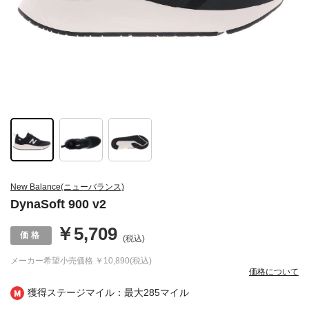
New Balance(ニューバランス)
DynaSoft 900 v2
￥5,709
(税込)
メーカー希望小売価格
￥10,890(税込)
価格について
獲得ステージマイル：最大
285マイル