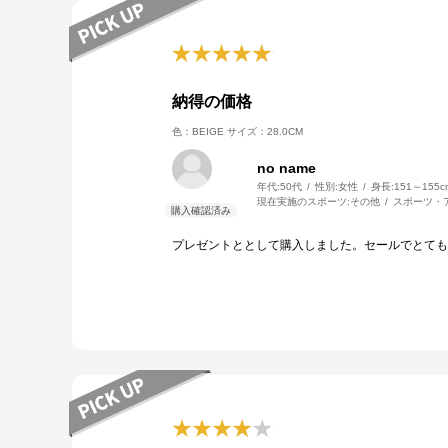
納得の価格
色：BEIGE
サイズ：28.0CM
no name
年代:
50代
性別:
女性
身長:
151～155c
現在実施のスポーツ:
その他
スポーツ・
プレゼントととして購入しました。セールでとても