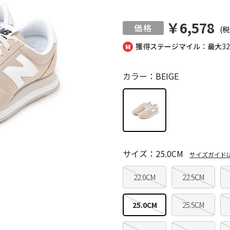
￥6,578
(税
獲得ステージマイル：最大
3
カラー：BEIGE
サイズ：25.0CM
サイズガイド
22.0CM
22.5CM
25.0CM
25.5CM