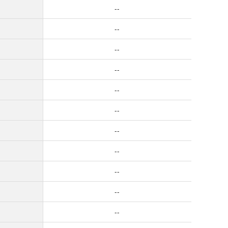
--
--
--
--
--
--
--
--
--
--
--