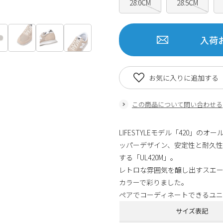
28.0CM
28.5CM
入荷
お気に入りに追加する
この商品について問い合わせる
LIFESTYLEモデル「420」
ッパーデザイン、安定性と耐久
する「UL420M」。
レトロな雰囲気を醸し出すスエー
カラーで彩りました。
ペアでコーディネートできるユニ
サイズ表記