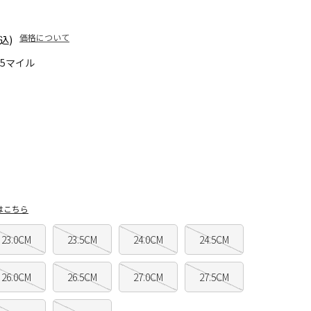
価格について
込)
25マイル
はこちら
23.0CM
23.5CM
24.0CM
24.5CM
26.0CM
26.5CM
27.0CM
27.5CM