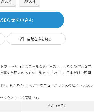
29.0CM
30.0CM
お知らせを申込む
のオールドファッションなフォルムをベースに、よりシンプルなア
性を高めた厚みのあるソールでアレンジし、日本だけで展開
ド/テキスタイルアッパーをニューバランスのヒストリカル
セックスサイズ展開です。
重さ（単位）