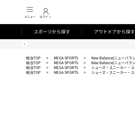
メニュー
ログイン
スポーツから探す
アウトドアから探す
総合TOP
>
MEGA SPORTS
>
New Balance(ニューバラ
総合TOP
>
MEGA SPORTS
>
New Balance(ニューバラ
総合TOP
>
MEGA SPORTS
>
シューズ・スニーカー・ス
総合TOP
>
MEGA SPORTS
>
シューズ・スニーカー・ス