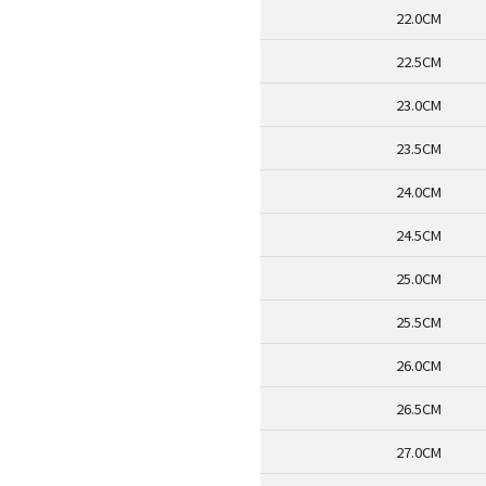
22.0CM
22.5CM
23.0CM
23.5CM
24.0CM
24.5CM
25.0CM
25.5CM
26.0CM
26.5CM
27.0CM