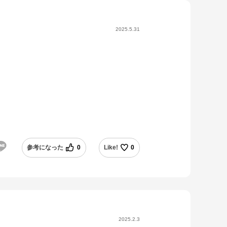
2025.5.31
参考になった
0
Like!
0
2025.2.3