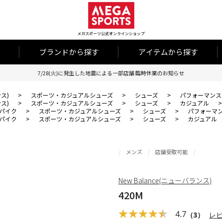
メガスポーツ公式オンラインショップ
ブランドから探す
アイテムから探す
7/28(火)に発生した地震による一部店舗 臨時休業のお知らせ
ンス)
>
スポーツ・カジュアルシューズ
>
シューズ
>
パフォーマンス
ンス)
>
スポーツ・カジュアルシューズ
>
シューズ
>
カジュアル
パイク
>
スポーツ・カジュアルシューズ
>
シューズ
>
パフォーマ
パイク
>
スポーツ・カジュアルシューズ
>
シューズ
>
カジュアル
メンズ
店舗受取可能
New Balance(ニューバランス)
420M
4.7
（3）
レ