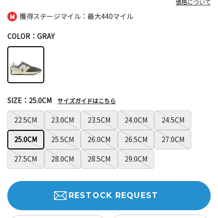
価格について
獲得ステージマイル：最大
440マイル
COLOR：GRAY
SIZE：25.0CM
サイズガイドはこちら
22.5CM
23.0CM
23.5CM
24.0CM
24.5CM
25.0CM
25.5CM
26.0CM
26.5CM
27.0CM
27.5CM
28.0CM
28.5CM
29.0CM
RESTOCK REQUEST