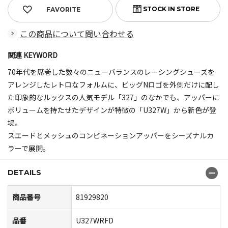
FAVORITE
この商品について問い合わせる
関連 KEYWORD
70年代を席巻した数々のニューバランスのレーシングシューズを
アレンジしたレトロなフォルムに、ビッグNロゴを外側だけに配し
た印象的なルックスの人気モデル「327」のなかでも、アッパーに
ボリュームを持たせたデザインが特徴の「U327W」から新色が登
場。
スエードとメッシュのコンビネーションアッパーをシーズナルカ
ラーで展開。
DETAILS
商品番号
81929820
品番
U327WRFD