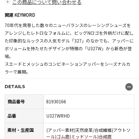
この商品について問い合わせる
関連 KEYWORD
70年代を席巻した数々のニューバランスのレーシングシューズを
アレンジしたレトロなフォルムに、ビッグNロゴを外側だけに配し
た印象的なルックスの人気モデル「327」のなかでも、アッパーに
ボリュームを持たせたデザインが特徴の「U327W」から新色が登
場。
スエードとメッシュのコンビネーションアッパーをシーズナルカ
ラーで展開。
DETAILS
商品番号
81930166
品番
U327WRHD
素材・生産国
(アッパー素材)天然皮革/合成繊維(アウトソ
ール)ゴム底(ミッドソール)合成底