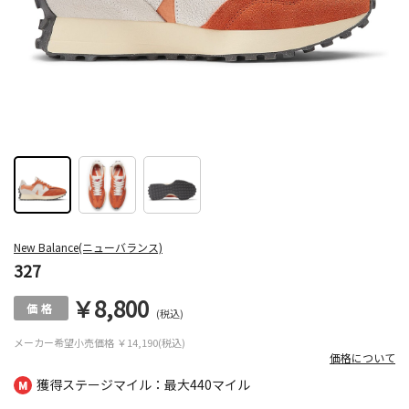
New Balance(ニューバランス)
327
￥8,800
(税込)
メーカー希望小売価格
￥14,190(税込)
価格について
獲得ステージマイル：最大
440マイル