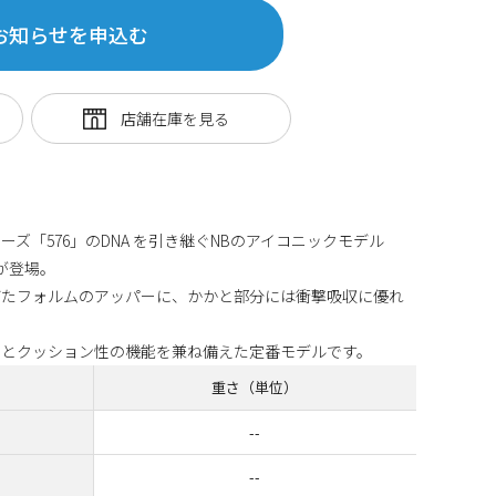
お知らせを申込む
ーズ「576」のDNA を引き継ぐNBのアイコニックモデル
が登場。
びたフォルムのアッパーに、かかと部分には衝撃吸収に優れ
性とクッション性の機能を兼ね備えた定番モデルです。
重さ（単位）
--
--