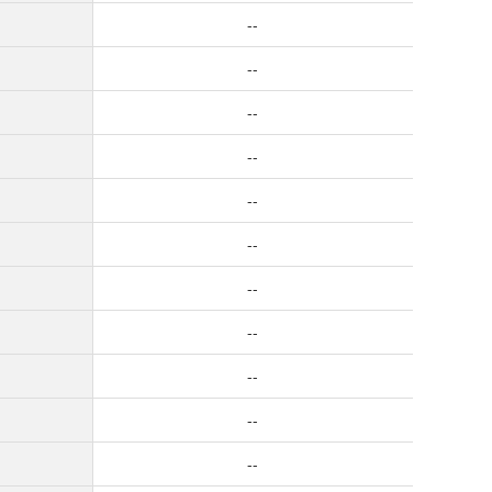
--
--
--
--
--
--
--
--
--
--
--