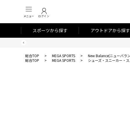
メニュー
ログイン
スポーツから探す
アウトドアから探す
総合TOP
>
MEGA SPORTS
>
New Balance(ニューバラ
総合TOP
>
MEGA SPORTS
>
シューズ・スニーカー・ス