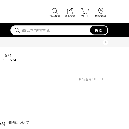
商品検索
会員登録
カート
店舗情報
検索
>
574
>
574
商品番号：
81931115
価格について
込)