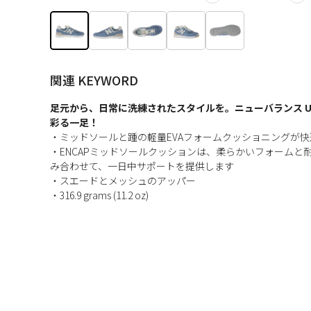
関連 KEYWORD
足元から、日常に洗練されたスタイルを。ニューバランス U5
彩る一足！
・ミッドソールと踵の軽量EVAフォームクッショニングが
・ENCAPミッドソールクッションは、柔らかいフォームと
み合わせて、一日中サポートを提供します
・スエードとメッシュのアッパー
・316.9 grams (11.2 oz)