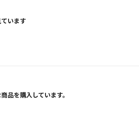
見ています
な商品を購入しています。