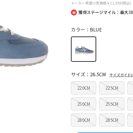
メーカー希望小売価格
￥11,990(税込)
獲得ステージマイル：最大
3
カラー：BLUE
サイズ：26.5CM
サイズガイド
22.0CM
22.5CM
25.0CM
25.5CM
28.0CM
28.5CM