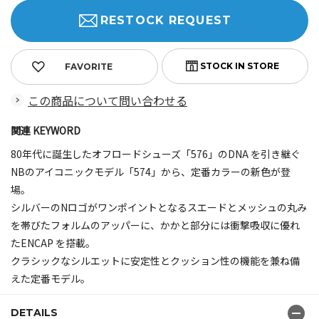
RESTOCK REQUEST
FAVORITE
この商品について問い合わせる
関連 KEYWORD
80年代に誕生したオフロードシューズ「576」のDNA を引き継ぐ
NBのアイコニックモデル「574」から、定番カラーの新色が登
場。
シルバーのNロゴがワンポイントとなるスエードとメッシュの丸み
を帯びたフォルムのアッパーに、かかと部分には衝撃吸収に優れ
たENCAP を搭載。
クラシックなシルエットに安定性とクッション性の機能を兼ね備
えた定番モデル。
DETAILS