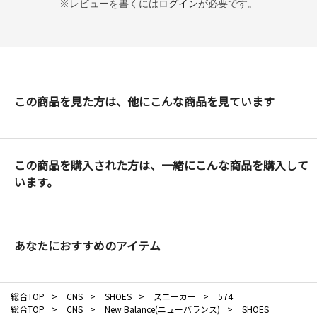
※レビューを書くには
ログイン
が必要です。
この商品を見た方は、他にこんな商品を見ています
この商品を購入された方は、一緒にこんな商品を購入して
います。
あなたにおすすめのアイテム
総合TOP
>
CNS
>
SHOES
>
スニーカー
>
574
総合TOP
>
CNS
>
New Balance(ニューバランス)
>
SHOES