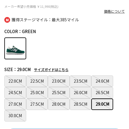
メーカー希望小売価格
￥11,990(税込)
価格について
獲得ステージマイル：最大
385マイル
COLOR：GREEN
SIZE：29.0CM
サイズガイドはこちら
22.0CM
22.5CM
23.0CM
23.5CM
24.0CM
24.5CM
25.0CM
25.5CM
26.0CM
26.5CM
27.0CM
27.5CM
28.0CM
28.5CM
29.0CM
30.0CM