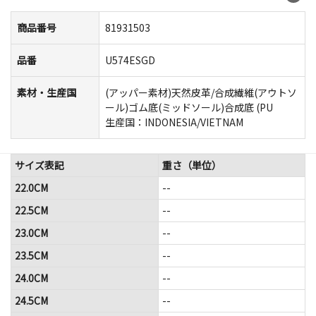
商品番号
81931503
品番
U574ESGD
素材・生産国
(アッパー素材)天然皮革/合成繊維(アウトソ
ール)ゴム底(ミッドソール)合成底 (PU
生産国：INDONESIA/VIETNAM
サイズ表記
重さ（単位）
22.0CM
--
22.5CM
--
23.0CM
--
23.5CM
--
24.0CM
--
24.5CM
--