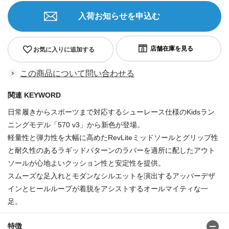
入荷お知らせを申込む
お気に入りに追加する
この商品について問い合わせる
関連 KEYWORD
日常履きからスポーツまで対応するシューレース仕様のKidsラン
ニングモデル「570 v3」から新色が登場。
軽量性と弾力性を大幅に高めたRevLiteミッドソールとグリップ性
と耐久性のあるラギッドパターンのラバーを適所に配したアウト
ソールが心地よいクッション性と安定性を提供。
スムーズな足入れとモダンなシルエットを演出するアッパーデザ
インとヒールループが着脱をアシストするオールマイティな一
足。
特徴