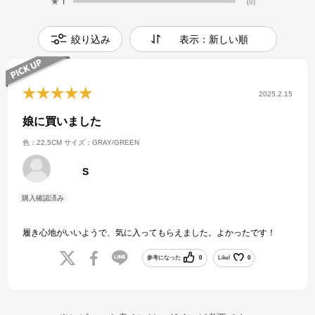
★
1
(0)
絞り込み
表示：新しい順
2025.2.15
娘に買いました
色：22.5CM
サイズ：GRAY/GREEN
S
履き心地がいいようで、気に入ってもらえました。よかったです！
参考になった
0
Like!
0