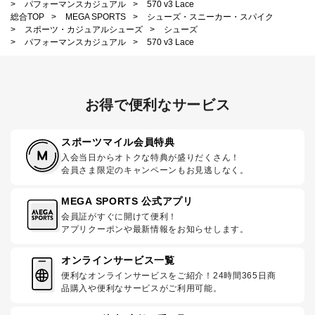
>
パフォーマンスカジュアル
>
570 v3 Lace
総合TOP
>
MEGA SPORTS
>
シューズ・スニーカー・スパイク
>
スポーツ・カジュアルシューズ
>
シューズ
>
パフォーマンスカジュアル
>
570 v3 Lace
お得で便利なサービス
スポーツマイル会員特典
入会当日からオトクな特典が盛りだくさん！
会員さま限定のキャンペーンもお見逃しなく。
MEGA SPORTS 公式アプリ
会員証がすぐに開けて便利！
アプリクーポンや最新情報をお知らせします。
オンラインサービス一覧
便利なオンラインサービスをご紹介！24時間365日商
品購入や便利なサービスがご利用可能。