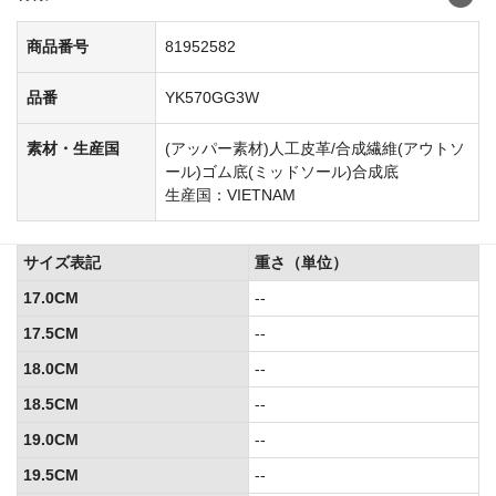
商品番号
81952582
品番
YK570GG3W
素材・生産国
(アッパー素材)人工皮革/合成繊維(アウトソ
ール)ゴム底(ミッドソール)合成底
生産国：VIETNAM
サイズ表記
重さ（単位）
17.0CM
--
17.5CM
--
18.0CM
--
18.5CM
--
19.0CM
--
19.5CM
--