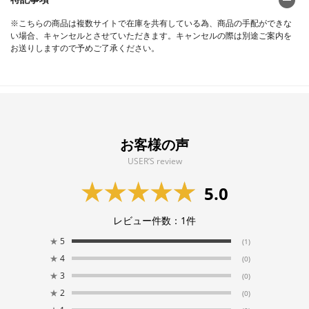
※こちらの商品は複数サイトで在庫を共有している為、商品の手配ができな
い場合、キャンセルとさせていただきます。キャンセルの際は別途ご案内を
お送りしますので予めご了承ください。
お客様の声
USER’S review
5.0
レビュー件数：
1
件
★
5
(1)
★
4
(0)
★
3
(0)
★
2
(0)